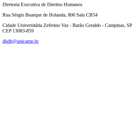
Diretoria Executiva de Direitos Humanos
Rua Sérgio Buarque de Holanda, 800 Sala CB54
Cidade Universitária Zeferino Vaz - Barão Geraldo - Campinas, SP
CEP 13083-859
dhdh@unicamp.br
Link para o Facebook
Link para o Linkedin