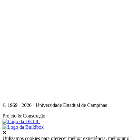
Link para o Instagram
Link para o Youtube
© 1969 - 2026 - Universidade Estadual de Campinas
Projeto
& Construção
Fechar
Utilizamos cookies para oferecer melhor experiência, melhorar o