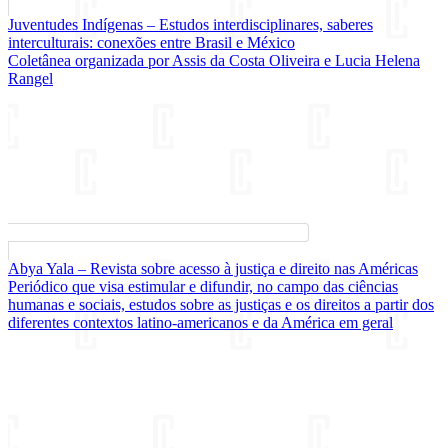
Juventudes Indígenas – Estudos interdisciplinares, saberes
interculturais: conexões entre Brasil e México
Coletânea organizada por Assis da Costa Oliveira e Lucia Helena
Rangel
Abya Yala – Revista sobre acesso à justiça e direito nas Américas
Periódico que visa estimular e difundir, no campo das ciências
humanas e sociais, estudos sobre as justiças e os direitos a partir dos
diferentes contextos latino-americanos e da América em geral