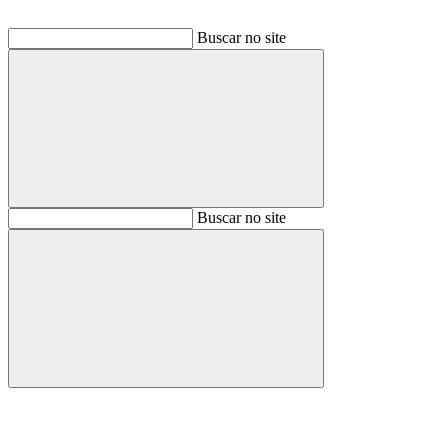
Buscar no site
Buscar
Buscar no site
Buscar
Aumentar fonte