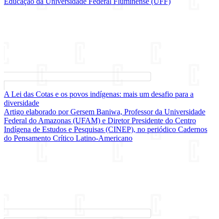
Educação da Universidade Federal Fluminense (UFF)
A Lei das Cotas e os povos indígenas: mais um desafio para a
diversidade
Artigo elaborado por Gersem Baniwa, Professor da Universidade
Federal do Amazonas (UFAM) e Diretor Presidente do Centro
Indígena de Estudos e Pesquisas (CINEP), no periódico Cadernos
do Pensamento Crítico Latino-Americano