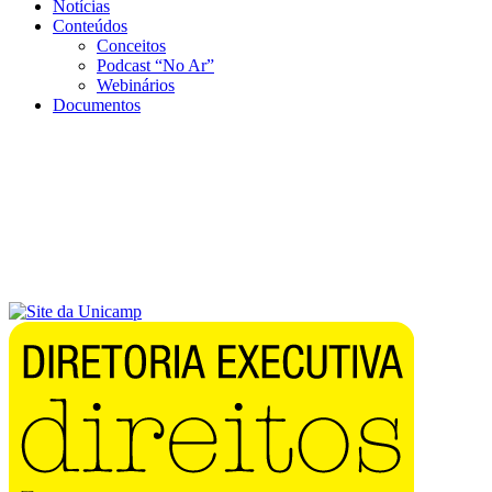
Notícias
Conteúdos
Conceitos
Podcast “No Ar”
Webinários
Documentos
Menu