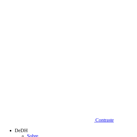
Diminuir fonte
Contraste
DeDH
Sobre