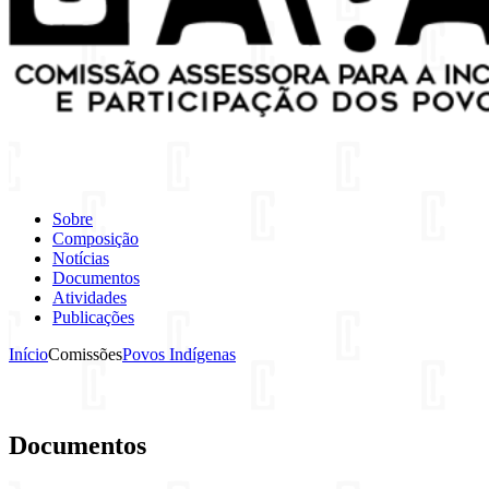
Sobre
Composição
Notícias
Documentos
Atividades
Publicações
Início
Comissões
Povos Indígenas
Documentos