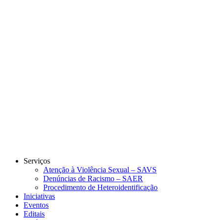
Link para o Instagram
Link para o Youtube
Serviços
Atenção à Violência Sexual – SAVS
Denúncias de Racismo – SAER
Procedimento de Heteroidentificação
Iniciativas
Eventos
Editais