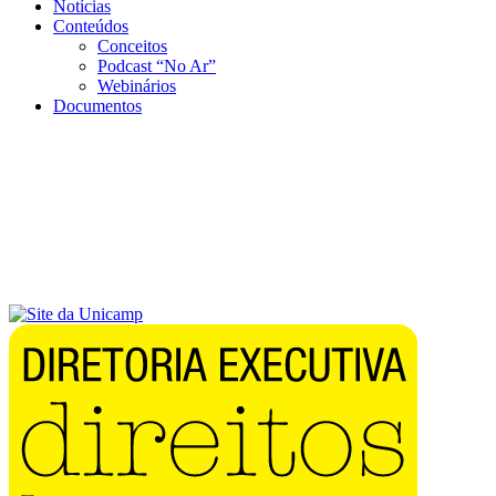
Notícias
Conteúdos
Conceitos
Podcast “No Ar”
Webinários
Documentos
Menu