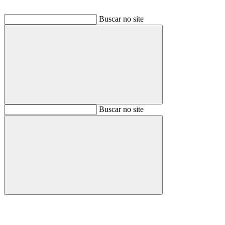
Buscar no site
Buscar
Buscar no site
Buscar
Aumentar fonte