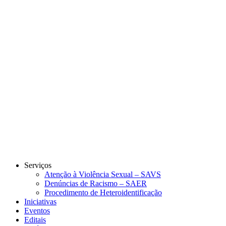
Link para o Instagram
Link para o Youtube
Serviços
Atenção à Violência Sexual – SAVS
Denúncias de Racismo – SAER
Procedimento de Heteroidentificação
Iniciativas
Eventos
Editais