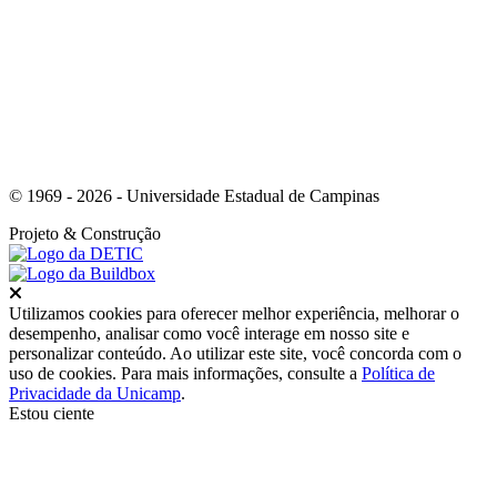
Link para o Youtube
© 1969 - 2026 - Universidade Estadual de Campinas
Projeto
& Construção
Fechar
Utilizamos cookies para oferecer melhor experiência, melhorar o
desempenho, analisar como você interage em nosso site e
personalizar conteúdo. Ao utilizar este site, você concorda com o
uso de cookies. Para mais informações, consulte a
Política de
Privacidade da Unicamp
.
Estou ciente
Ir para o topo