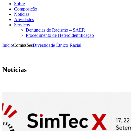
Sobre
Composição
Notícias
Atividades
Serviços
Denúncias de Racismo – SAER
Procedimento de Heteroidentificação
Início
Comissões
Diversidade Étnico-Racial
Notícias