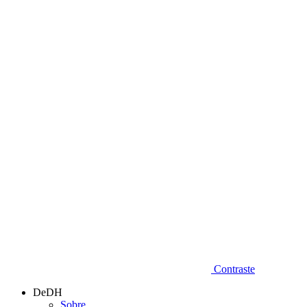
Diminuir fonte
Contraste
DeDH
Sobre