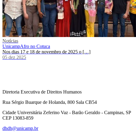
Notícias
UnicampAfro no Cotuca
Nos dias 17 e 18 de novembro de 2025 o […]
05 dez 2025
Diretoria Executiva de Direitos Humanos
Rua Sérgio Buarque de Holanda, 800 Sala CB54
Cidade Universitária Zeferino Vaz - Barão Geraldo - Campinas, SP
CEP 13083-859
dhdh@unicamp.br
Link para o Facebook