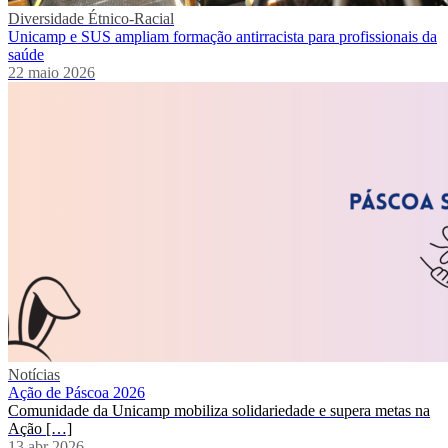
Diversidade Étnico-Racial
Unicamp e SUS ampliam formação antirracista para profissionais da
saúde
22 maio 2026
Notícias
Ação de Páscoa 2026
Comunidade da Unicamp mobiliza solidariedade e supera metas na
Ação […]
13 abr 2026