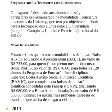
Programa Auxílio-Transporte para Licenciaturas
O programa é destinado aos alunos em estágio
obrigatório não-remunerado na modalidade licenciatura
dos cursos da Unicamp, que tem por objetivo contribuir
para a locomoção dos alunos entre a Universidade
(
campi
de Campinas, Limeira e Piracicaba) e o local do
estágio.
Novas bolsas auxilio
Foram criadas quatro novas modalidades de bolsas: Bolsa
Auxílio ao Ensino e Aprendizagem (BAEF), no valor de
R$ 733,00, para quem já completou metade do curso;
Bolsa ProFIS, no valor de R$ 670,00, para todos os 120
alunos do Programa de Formação Interdisciplinar
Superior; Bolsa Auxílio Social e Iniciação Científica
(BAS-IC), que complementa bolsas de iniciação
científica concedidas pela Fapesp e CNPq, totalizando
R$ 680,00; e a Bolsa Auxílio Instalação, no valor de R$
300,00, destinada a auxiliar nas primeiras despesas do
estudante que acaba de chegar à cidade.
2011