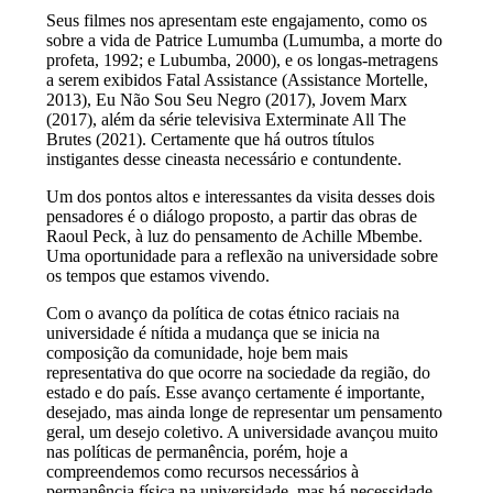
Seus filmes nos apresentam este engajamento, como os
sobre a vida de Patrice Lumumba (Lumumba, a morte do
profeta, 1992; e Lubumba, 2000), e os longas-metragens
a serem exibidos Fatal Assistance (Assistance Mortelle,
2013), Eu Não Sou Seu Negro (2017), Jovem Marx
(2017), além da série televisiva Exterminate All The
Brutes (2021). Certamente que há outros títulos
instigantes desse cineasta necessário e contundente.
Um dos pontos altos e interessantes da visita desses dois
pensadores é o diálogo proposto, a partir das obras de
Raoul Peck, à luz do pensamento de Achille Mbembe.
Uma oportunidade para a reflexão na universidade sobre
os tempos que estamos vivendo.
Com o avanço da política de cotas étnico raciais na
universidade é nítida a mudança que se inicia na
composição da comunidade, hoje bem mais
representativa do que ocorre na sociedade da região, do
estado e do país. Esse avanço certamente é importante,
desejado, mas ainda longe de representar um pensamento
geral, um desejo coletivo. A universidade avançou muito
nas políticas de permanência, porém, hoje a
compreendemos como recursos necessários à
permanência física na universidade, mas há necessidade