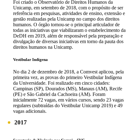
Foi criado o Observatório de Direitos Humanos da
Unicamp, em setembro de 2018, com o propósito de ser
referência em pesquisas, atividades de ensino, extensão e
gestão realizadas pela Unicamp no campo dos direitos
humanos. O órgão tornou-se o principal articulador de
todas as iniciativas que viabilizaram o estabelecimento da
DeDH em 2019, além de responsável pela preparação e
divulgação de diversas iniciativas em torno da pauta dos
direitos humanos na Unicamp.
Vestibular Indígena
No dia 2 de dezembro de 2018, a Comvest aplicou, pela
primeira vez, as provas do primeiro Vestibular Indígena
da Universidade. Foi realizado em cinco cidades:
Campinas (SP), Dourados (MS), Manaus (AM), Recife
(PE) e São Gabriel da Cachoeira (AM). Foram
inicialmente 72 vagas, em vários cursos, sendo 23 vagas
regulares (subtraídas do Vestibular Unicamp 2019) e 49
vagas adicionais.
2017