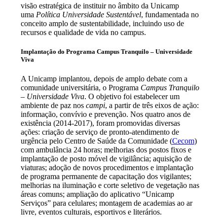
visão estratégica de instituir no âmbito da Unicamp
uma
Política Universidade Sustentável
, fundamentada no
conceito amplo de sustentabilidade, incluindo uso de
recursos e qualidade de vida no campus.
Implantação do Programa Campus Tranquilo – Universidade
Viva
A Unicamp implantou, depois de amplo debate com a
comunidade universitária, o Programa
Campus Tranquilo
– Universidade Viva
. O objetivo foi estabelecer um
ambiente de paz nos
campi
, a partir de três eixos de ação:
informação, convívio e prevenção. Nos quatro anos de
existência (2014-2017), foram promovidas diversas
ações: criação de serviço de pronto-atendimento de
urgência pelo Centro de Saúde da Comunidade (
Cecom
)
com ambulância 24 horas; melhorias dos postos fixos e
implantação de posto móvel de vigilância; aquisição de
viaturas; adoção de novos procedimentos e implantação
de programa permanente de capacitação dos vigilantes;
melhorias na iluminação e corte seletivo de vegetação nas
áreas comuns; ampliação do aplicativo “Unicamp
Serviços” para celulares; montagem de academias ao ar
livre, eventos culturais, esportivos e literários.