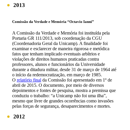
2013
Comissão da Verdade e Memória “Octavio Ianni”
A Comissão da Verdade e Memória foi instituída pela
Portaria GR 111/2013, sob coordenação da CGU
(Coordenadoria Geral da Unicamp). A finalidade foi
examinar e esclarecer de maneira rigorosa e metódica
fatos que tenham implicado eventuais arbítrios e
violações de direitos humanos praticadas contra
professores, alunos e funcionários da Universidade
durante a ditadura militar, desde 31 de março de 1964 até
o início da redemocratização, em março de 1985.
O
relatório final
da Comissão foi apresentado em 1º de
abril de 2015. O documento, por meio de diversos
depoimentos e fontes de pesquisa, mostra a premissa que
conduziu o trabalho: “a Unicamp não foi uma ilha”,
mesmo que livre de grandes ocorrências como invasões
pelas forças de segurança, desaparecimentos e mortes.
2012