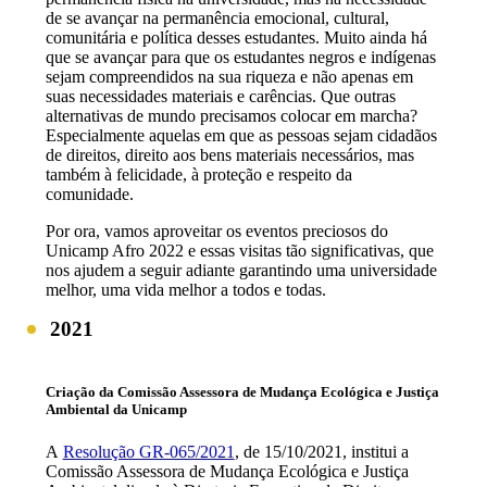
de se avançar na permanência emocional, cultural,
comunitária e política desses estudantes. Muito ainda há
que se avançar para que os estudantes negros e indígenas
sejam compreendidos na sua riqueza e não apenas em
suas necessidades materiais e carências. Que outras
alternativas de mundo precisamos colocar em marcha?
Especialmente aquelas em que as pessoas sejam cidadãos
de direitos, direito aos bens materiais necessários, mas
também à felicidade, à proteção e respeito da
comunidade.
Por ora, vamos aproveitar os eventos preciosos do
Unicamp Afro 2022 e essas visitas tão significativas, que
nos ajudem a seguir adiante garantindo uma universidade
melhor, uma vida melhor a todos e todas.
2021
Criação da Comissão Assessora de Mudança Ecológica e Justiça
Ambiental da Unicamp
A
Resolução GR-065/2021
, de 15/10/2021, institui a
Comissão Assessora de Mudança Ecológica e Justiça