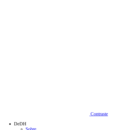
Diminuir fonte
Contraste
DeDH
Sobre