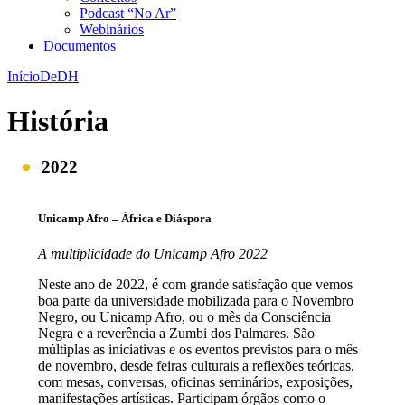
Podcast “No Ar”
Webinários
Documentos
Início
DeDH
História
2022
Unicamp Afro – África e Diáspora
A multiplicidade do Unicamp Afro 2022
Neste ano de 2022, é com grande satisfação que vemos
boa parte da universidade mobilizada para o Novembro
Negro, ou Unicamp Afro, ou o mês da Consciência
Negra e a reverência a Zumbi dos Palmares. São
múltiplas as iniciativas e os eventos previstos para o mês
de novembro, desde feiras culturais a reflexões teóricas,
com mesas, conversas, oficinas seminários, exposições,
manifestações artísticas. Participam órgãos como o