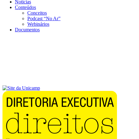
Notícias
Conteúdos
Conceitos
Podcast “No Ar”
Webinários
Documentos
Menu