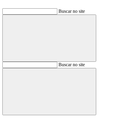
Buscar no site
Buscar
Buscar no site
Buscar
Aumentar fonte