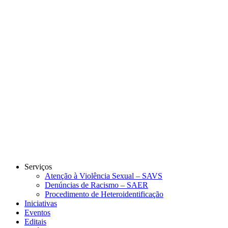
Link para o Instagram
Link para o Youtube
Serviços
Atenção à Violência Sexual – SAVS
Denúncias de Racismo – SAER
Procedimento de Heteroidentificação
Iniciativas
Eventos
Editais