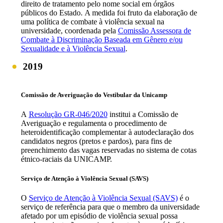
direito de tratamento pelo nome social em órgãos
públicos do Estado. A medida foi fruto da elaboração de
uma política de combate à violência sexual na
universidade, coordenada pela
Comissão Assessora de
Combate à Discriminação Baseada em Gênero e/ou
Sexualidade e à Violência Sexual
.
2019
Comissão de Averiguação do Vestibular da Unicamp
A
Resolução GR-046/2020
institui a Comissão de
Averiguação e regulamenta o procedimento de
heteroidentificação complementar à autodeclaração dos
candidatos negros (pretos e pardos), para fins de
preenchimento das vagas reservadas no sistema de cotas
étnico-raciais da UNICAMP.
Serviço de Atenção à Violência Sexual (SAVS)
O
Serviço de Atenção à Violência Sexual (SAVS)
é o
serviço de referência para que o membro da universidade
afetado por um episódio de violência sexual possa