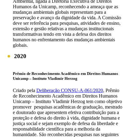
Ambiental, ligada à Diretoria Executiva de Direitos
Humanos da Unicamp, reconhecendo a ameaça que as
mudanças ambientais globais representam para a
preservação e avanço da dignidade da vida. A Comissão
deve ser referência para pesquisas, atividades de ensino,
extensão e gestão relativas a mudanças institucionais
transformativas tendo em vista a defesa dos direitos
humanos no enfrentamento das mudanças ambientais
globais.
2020
Prêmio de Reconhecimento Acadêmico em Direitos Humanos
Unicamp – Instituto Vladimir Herzog
Criado pela
Deliberação CONSU-A-061/2020
, Prêmio
de Reconhecimento Acadêmico em Direitos Humanos
Unicamp – Instituto Vladimir Herzog tem como objetivo
promover pesquisas acadêmicas de graduação, mestrado
e doutorado que apresentem efetiva contribuição para a
proteção e defesa do direito à vida, dignidade humana e
justiça social e sejam exemplo de defesa da liberdade e
responsabilidade científica para a melhoria da
humanidade. São reconhecidas pesquisas nas seguintes