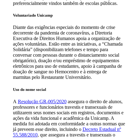
preferencialmente vindos também de escolas públicas.
Voluntariado Unicamp
Diante das exigências especiais do momento de crise
decorrente da pandemia de coronavírus, a Diretoria
Executiva de Direitos Humanos apoia a organização de
ações voluntárias. Estão entre as iniciativas, a “Chamada
Solidária” (disponibilizam telefones e tempo para
conversar com pessoas durante o distanciamento social
obrigatório), doação e/ou empréstimo de equipamentos
eletrônicos para uso de estudantes, apoio à campanha de
doação de sangue no Hemocentro e à entrega de
marmitas pelo Restaurante Universitário.
Uso do nome social
A
Resolução GR-005/2020
assegura o direito de alunos,
professores e funcionários travestis e transexuais de
utilizarem seus nomes sociais em registros, documentos e
ações da vida funcional e acadêmica da Unicamp. A
medida foi adotada em conformidade a outras normas que
já preveem esse direito, incluindo o
Decreto Estadual nº
55.588/2010
, que assegura a travestis e transexuais o