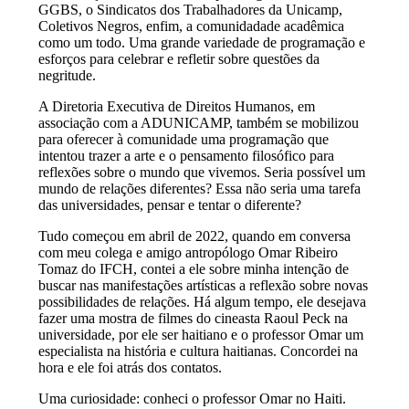
GGBS, o Sindicatos dos Trabalhadores da Unicamp,
Coletivos Negros, enfim, a comunidadade acadêmica
como um todo. Uma grande variedade de programação e
esforços para celebrar e refletir sobre questões da
negritude.
A Diretoria Executiva de Direitos Humanos, em
associação com a ADUNICAMP, também se mobilizou
para oferecer à comunidade uma programação que
intentou trazer a arte e o pensamento filosófico para
reflexões sobre o mundo que vivemos. Seria possível um
mundo de relações diferentes? Essa não seria uma tarefa
das universidades, pensar e tentar o diferente?
Tudo começou em abril de 2022, quando em conversa
com meu colega e amigo antropólogo Omar Ribeiro
Tomaz do IFCH, contei a ele sobre minha intenção de
buscar nas manifestações artísticas a reflexão sobre novas
possibilidades de relações. Há algum tempo, ele desejava
fazer uma mostra de filmes do cineasta Raoul Peck na
universidade, por ele ser haitiano e o professor Omar um
especialista na história e cultura haitianas. Concordei na
hora e ele foi atrás dos contatos.
Uma curiosidade: conheci o professor Omar no Haiti.