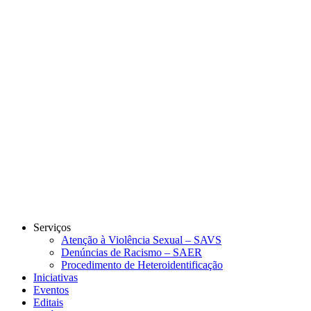
Link para o Instagram
Link para o Youtube
Serviços
Atenção à Violência Sexual – SAVS
Denúncias de Racismo – SAER
Procedimento de Heteroidentificação
Iniciativas
Eventos
Editais