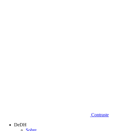
Diminuir fonte
Contraste
DeDH
Sobre