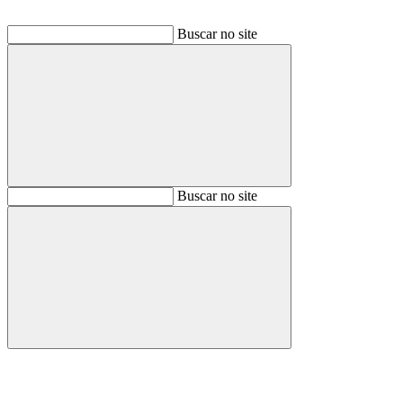
Buscar no site
Buscar
Buscar no site
Buscar
Aumentar fonte