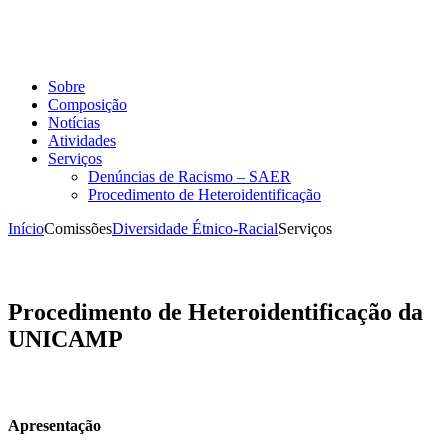
Sobre
Composição
Notícias
Atividades
Serviços
Denúncias de Racismo – SAER
Procedimento de Heteroidentificação
Início
Comissões
Diversidade Étnico-Racial
Serviços
Procedimento de Heteroidentificação da
UNICAMP
Apresentação