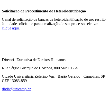
Solicitação de Procedimento de Heteroidentificação
Canal de solicitação de bancas de heteroidentificação de uso restrito
à unidade solicitante para a realização de seu processo seletivo:
clique aqui
.
Diretoria Executiva de Direitos Humanos
Rua Sérgio Buarque de Holanda, 800 Sala CB54
Cidade Universitária Zeferino Vaz - Barão Geraldo - Campinas, SP
CEP 13083-859
dhdh@unicamp.br
Link para o Facebook