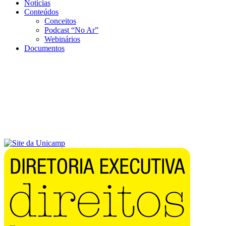
Notícias
Conteúdos
Conceitos
Podcast “No Ar”
Webinários
Documentos
Menu