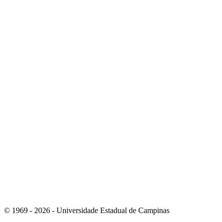
Link para o Instagram
Link para o Youtube
© 1969 - 2026 - Universidade Estadual de Campinas