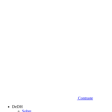
Diminuir fonte
Contraste
DeDH
Sobre