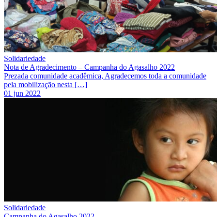
Solidariedade
Nota de Agradecimento – Campanha do Agasalho 2022
Prezada comunidade acadêmica, Agradecemos toda a comunidade
pela mobilização nesta […]
01 jun 2022
Solidariedade
Campanha do Agasalho 2022