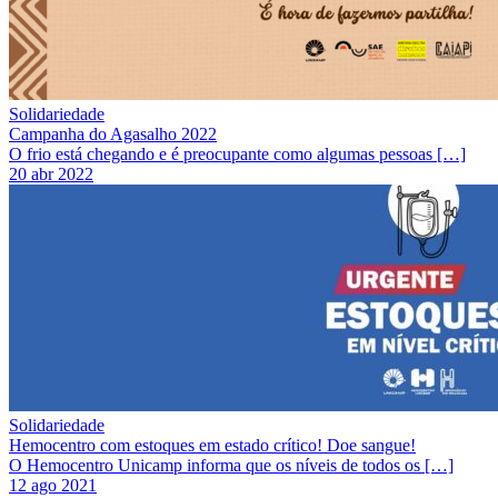
Solidariedade
Campanha do Agasalho 2022
O frio está chegando e é preocupante como algumas pessoas […]
20 abr 2022
Solidariedade
Hemocentro com estoques em estado crítico! Doe sangue!
O Hemocentro Unicamp informa que os níveis de todos os […]
12 ago 2021