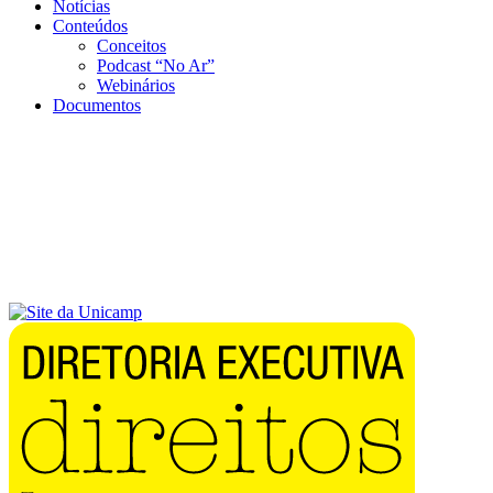
Notícias
Conteúdos
Conceitos
Podcast “No Ar”
Webinários
Documentos
Menu