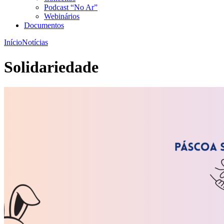
Podcast “No Ar”
Webinários
Documentos
Início
Notícias
Solidariedade