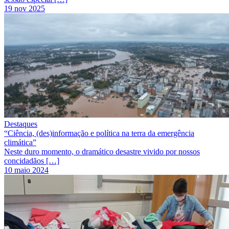
19 nov 2025
Destaques
“Ciência, (des)informação e política na terra da emergência
climática”
Neste duro momento, o dramático desastre vivido por nossos
concidadãos […]
10 maio 2024