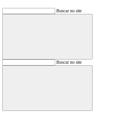
Buscar no site
Buscar
Buscar no site
Buscar
Aumentar fonte