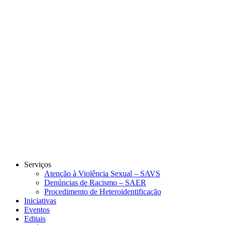
Link para o Instagram
Link para o Youtube
Serviços
Atenção à Violência Sexual – SAVS
Denúncias de Racismo – SAER
Procedimento de Heteroidentificação
Iniciativas
Eventos
Editais