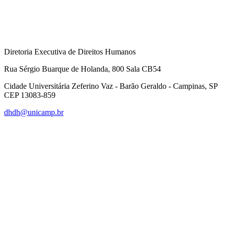
Diretoria Executiva de Direitos Humanos
Rua Sérgio Buarque de Holanda, 800 Sala CB54
Cidade Universitária Zeferino Vaz - Barão Geraldo - Campinas, SP
CEP 13083-859
dhdh@unicamp.br
Link para o Facebook
Link para o Linkedin