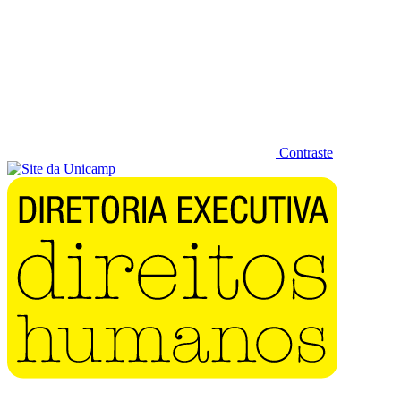
Contraste