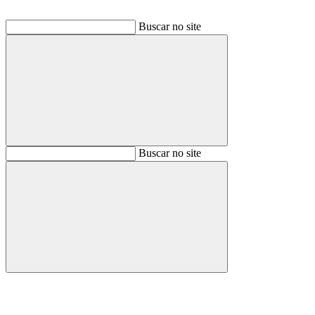
Buscar no site
Buscar
Buscar no site
Buscar
Aumentar fonte