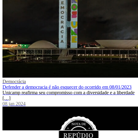
Democrácia
Defender a democracia é não esquecer do ocorrido em 08/01/2023
Unicamp reafirma seu compromisso com a diversidade e a liberdade
[…]
08 jan 2024