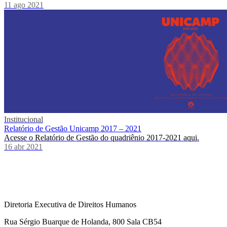
11 ago 2021
Institucional
Relatório de Gestão Unicamp 2017 – 2021
Acesse o Relatório de Gestão do quadriênio 2017-2021 aqui.
16 abr 2021
Diretoria Executiva de Direitos Humanos
Rua Sérgio Buarque de Holanda, 800 Sala CB54