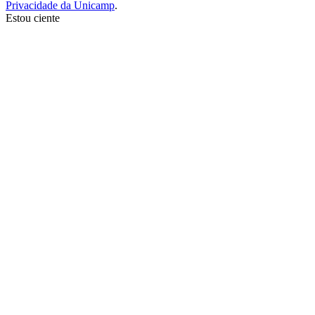
Privacidade da Unicamp
.
Estou ciente
Ir para o topo