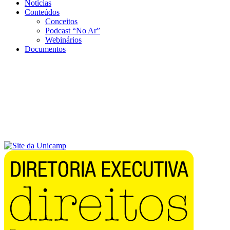
Notícias
Conteúdos
Conceitos
Podcast “No Ar”
Webinários
Documentos
Menu