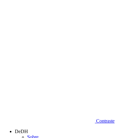
Diminuir fonte
Contraste
DeDH
Sobre