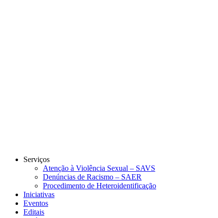
Link para o Instagram
Link para o Youtube
Serviços
Atenção à Violência Sexual – SAVS
Denúncias de Racismo – SAER
Procedimento de Heteroidentificação
Iniciativas
Eventos
Editais