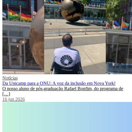
Notícias
Da Unicamp para a ONU: A voz da inclusão em Nova York!
O nosso aluno de pós-graduação Rafael Bonfim, do programa de
[…]
16 jun 2026