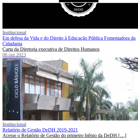
Institucional
Em defesa da Vida e do Direito à Educação Pública Fomentadora da
Cidadania
Carta da Diretoria executiva de Direitos Humanos
06 out 2023
Institucional
Relatório de Gestão DeDH 2019-2021
Acesse o Relatório de Gestão do primeiro biênio da DeDH […]