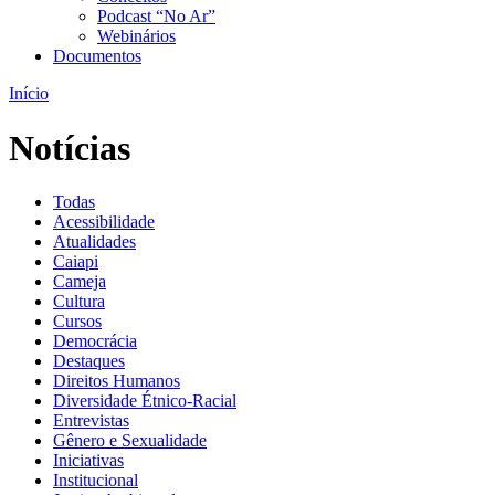
Podcast “No Ar”
Webinários
Documentos
Início
Notícias
Todas
Acessibilidade
Atualidades
Caiapi
Cameja
Cultura
Cursos
Democrácia
Destaques
Direitos Humanos
Diversidade Étnico-Racial
Entrevistas
Gênero e Sexualidade
Iniciativas
Institucional