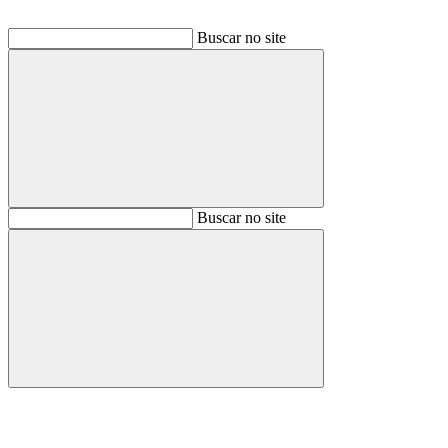
Buscar no site
Buscar
Buscar no site
Buscar
Aumentar fonte