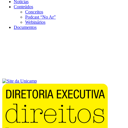
Notícias
Conteúdos
Conceitos
Podcast “No Ar”
Webinários
Documentos
Menu