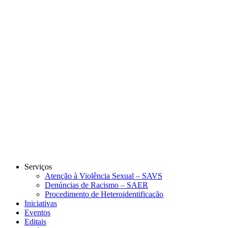
Link para o Instagram
Link para o Youtube
Serviços
Atenção à Violência Sexual – SAVS
Denúncias de Racismo – SAER
Procedimento de Heteroidentificação
Iniciativas
Eventos
Editais