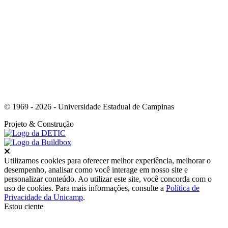
Link para o Youtube
© 1969 - 2026 - Universidade Estadual de Campinas
Projeto
& Construção
Fechar
Utilizamos cookies para oferecer melhor experiência, melhorar o
desempenho, analisar como você interage em nosso site e
personalizar conteúdo. Ao utilizar este site, você concorda com o
uso de cookies. Para mais informações, consulte a
Política de
Privacidade da Unicamp
.
Estou ciente
Ir para o topo