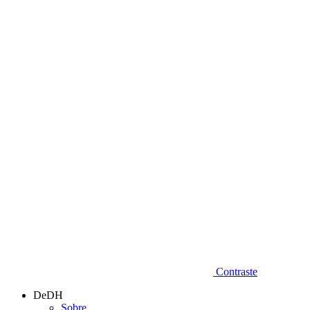
Diminuir fonte
Contraste
DeDH
Sobre