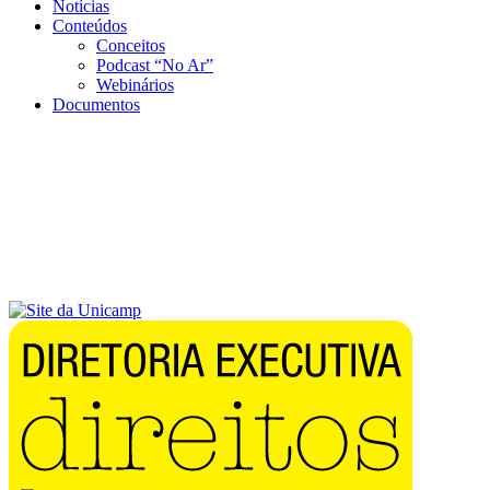
Notícias
Conteúdos
Conceitos
Podcast “No Ar”
Webinários
Documentos
Menu