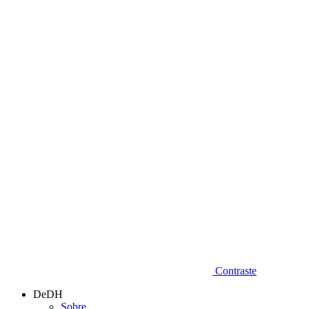
Diminuir fonte
Contraste
DeDH
Sobre