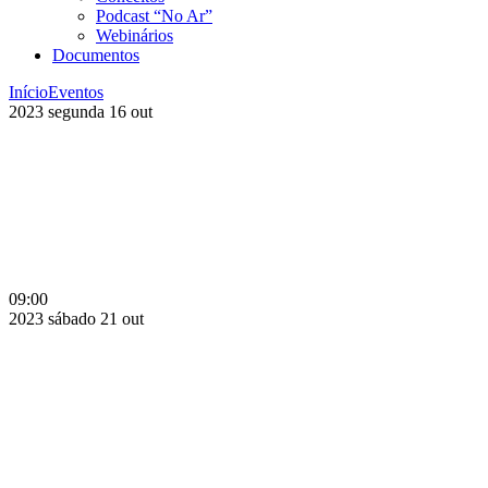
Podcast “No Ar”
Webinários
Documentos
Início
Eventos
2023
segunda
16
out
09:00
2023
sábado
21
out