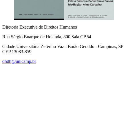
Diretoria Executiva de Direitos Humanos
Rua Sérgio Buarque de Holanda, 800 Sala CB54
Cidade Universitária Zeferino Vaz - Barão Geraldo - Campinas, SP
CEP 13083-859
dhdh@unicamp.br
Link para o Facebook
Link para o Linkedin