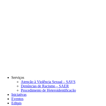
Link para o Instagram
Link para o Youtube
Serviços
Atenção à Violência Sexual – SAVS
Denúncias de Racismo – SAER
Procedimento de Heteroidentificação
Iniciativas
Eventos
Editais