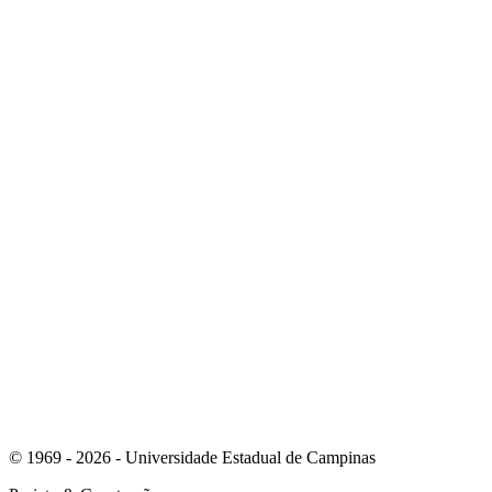
Link para o Instagram
Link para o Youtube
© 1969 - 2026 - Universidade Estadual de Campinas