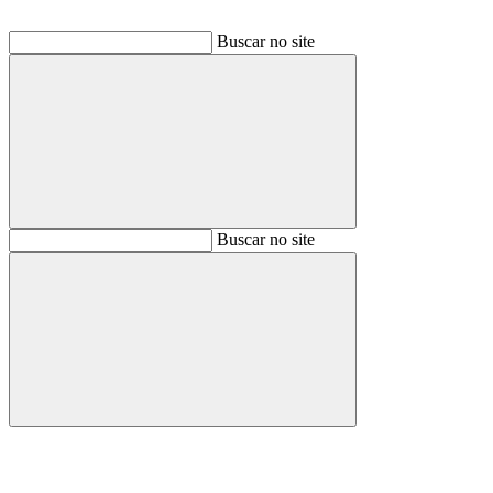
Buscar no site
Buscar
Buscar no site
Buscar
Aumentar fonte