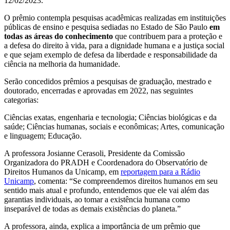
12/02/2023.
O prêmio contempla pesquisas acadêmicas realizadas em instituições
públicas de ensino e pesquisa sediadas no Estado de São Paulo
em
todas as áreas do conhecimento
que contribuem para a proteção e
a defesa do direito à vida, para a dignidade humana e a justiça social
e que sejam exemplo de defesa da liberdade e responsabilidade da
ciência na melhoria da humanidade.
Serão concedidos prêmios a pesquisas de graduação, mestrado e
doutorado, encerradas e aprovadas em 2022, nas seguintes
categorias:
Ciências exatas, engenharia e tecnologia; Ciências biológicas e da
saúde; Ciências humanas, sociais e econômicas; Artes, comunicação
e linguagem; Educação.
A professora Josianne Cerasoli, Presidente da Comissão
Organizadora do PRADH e Coordenadora do Observatório de
Direitos Humanos da Unicamp, em
reportagem para a Rádio
Unicamp
, comenta: “Se compreendemos direitos humanos em seu
sentido mais atual e profundo, entendemos que ele vai além das
garantias individuais, ao tomar a existência humana como
inseparável de todas as demais existências do planeta.”
A professora, ainda, explica a importância de um prêmio que