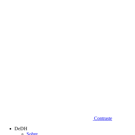
Diminuir fonte
Contraste
DeDH
Sobre