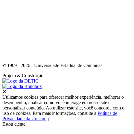
Link para o Youtube
© 1969 - 2026 - Universidade Estadual de Campinas
Projeto
& Construção
Fechar
Utilizamos cookies para oferecer melhor experiência, melhorar o
desempenho, analisar como você interage em nosso site e
personalizar conteúdo. Ao utilizar este site, você concorda com o
uso de cookies. Para mais informações, consulte a
Política de
Privacidade da Unicamp
.
Estou ciente
Ir para o topo