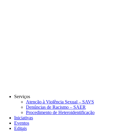
Link para o Instagram
Link para o Youtube
Serviços
Atenção à Violência Sexual – SAVS
Denúncias de Racismo – SAER
Procedimento de Heteroidentificação
Iniciativas
Eventos
Editais