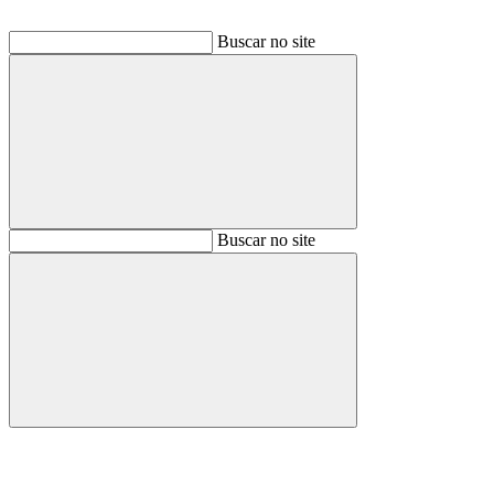
Buscar no site
Buscar
Buscar no site
Buscar
Aumentar fonte