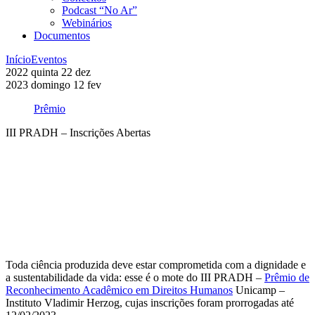
Podcast “No Ar”
Webinários
Documentos
Início
Eventos
2022
quinta
22
dez
2023
domingo
12
fev
Prêmio
III PRADH – Inscrições Abertas
Compartilhar na agen
Toda ciência produzida deve estar comprometida com a dignidade e
a sustentabilidade da vida: esse é o mote do III PRADH –
Prêmio de
Reconhecimento Acadêmico em Direitos Humanos
Unicamp –
Instituto Vladimir Herzog, cujas inscrições foram prorrogadas até