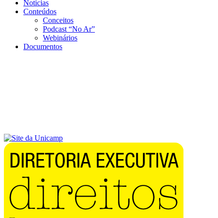
Notícias
Conteúdos
Conceitos
Podcast “No Ar”
Webinários
Documentos
Menu