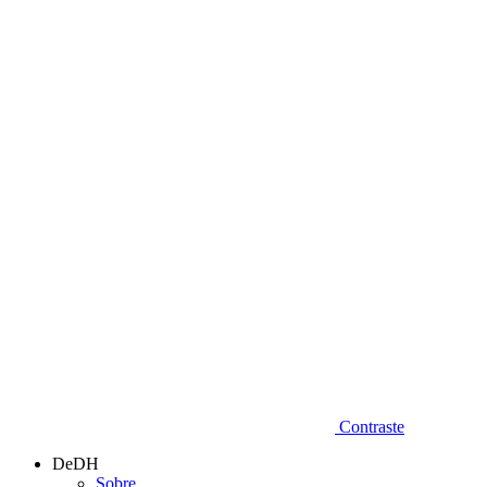
Diminuir fonte
Contraste
DeDH
Sobre