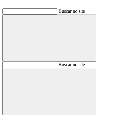
Buscar no site
Buscar
Buscar no site
Buscar
Aumentar fonte