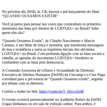
No próximo dia 28/06, às 15h, haverá o pré-lançamento do filme
“QUANDO OUSAMOS EXISTIR”
Você já parou para pensar nas vozes que construíram os primeiros
momentos das lutas por direitos de LGBTQIA+ no Brasil? Sabe
quem elas são?
“Quando Ousamos Existir”, de Cláudio Nascimento e Marcio
Caetano, é um filme de força e memória, que transborda mensagens
de luta e resistência e narra as trajetórias iniciais dos ativismos
LGBTQIA+ no Brasil. Com profunda ligação com as lutas sociais e
cidadãs, as agendas do movimento LGBTQIA+ brasileiro se
confundem com as lutas pela democracia.
A Comissão Assessora de Gênero e Sexualidade da Diretoria
Executiva de Direitos Humanos (DeDH) da Unicamp e o Cine Pagu
convidam para a pré-estreia de “Quando Ousamos existir”, seguida
por debate com os diretores.
Confira o trailer no link:
https://youtu.be/5_HivcoZgl8
O evento ocorrerá presencialmente no Auditório Raízes da DeDH
(vagas limitadas) ou em sala de exibição online. Para ambos, é