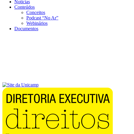
Notícias
Conteúdos
Conceitos
Podcast “No Ar”
Webinários
Documentos
Menu