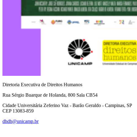
Diretoria Executiva de Direitos Humanos
Rua Sérgio Buarque de Holanda, 800 Sala CB54
Cidade Universitária Zeferino Vaz - Barão Geraldo - Campinas, SP
CEP 13083-859
dhdh@unicamp.br
Link para o Facebook