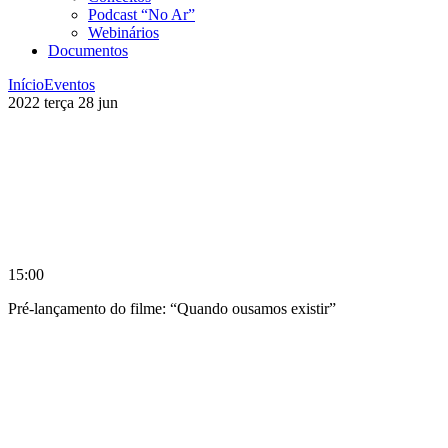
Podcast “No Ar”
Webinários
Documentos
Início
Eventos
2022
terça
28
jun
15:00
Pré-lançamento do filme: “Quando ousamos existir”
Compartilhar na agen