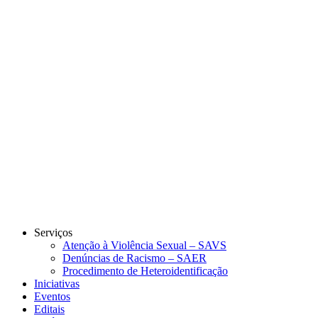
Link para o Instagram
Link para o Youtube
Serviços
Atenção à Violência Sexual – SAVS
Denúncias de Racismo – SAER
Procedimento de Heteroidentificação
Iniciativas
Eventos
Editais