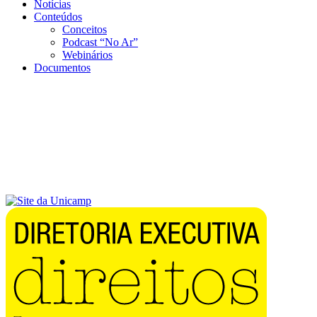
Notícias
Conteúdos
Conceitos
Podcast “No Ar”
Webinários
Documentos
Menu