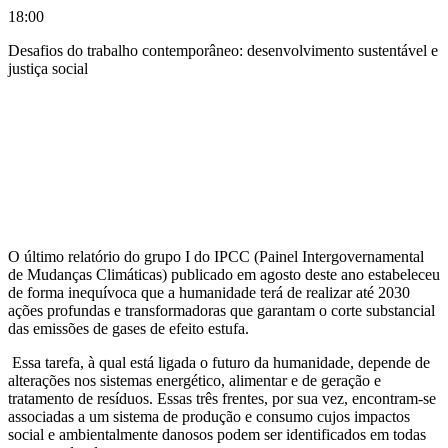
18:00
Desafios do trabalho contemporâneo: desenvolvimento sustentável e
justiça social
Compartilhar na agen
O último relatório do grupo I do IPCC (Painel Intergovernamental
de Mudanças Climáticas) publicado em agosto deste ano estabeleceu
de forma inequívoca que a humanidade terá de realizar até 2030
ações profundas e transformadoras que garantam o corte substancial
das emissões de gases de efeito estufa.
Essa tarefa, à qual está ligada o futuro da humanidade, depende de
alterações nos sistemas energético, alimentar e de geração e
tratamento de resíduos. Essas três frentes, por sua vez, encontram-se
associadas a um sistema de produção e consumo cujos impactos
social e ambientalmente danosos podem ser identificados em todas