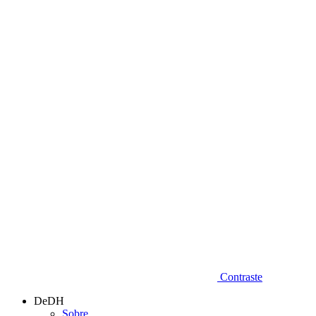
Diminuir fonte
Contraste
DeDH
Sobre