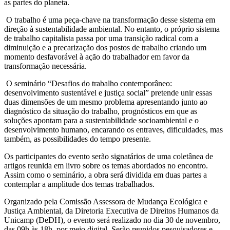
as partes do planeta.
O trabalho é uma peça-chave na transformação desse sistema em
direção à sustentabilidade ambiental. No entanto, o próprio sistema
de trabalho capitalista passa por uma transição radical com a
diminuição e a precarização dos postos de trabalho criando um
momento desfavorável à ação do trabalhador em favor da
transformação necessária.
O seminário “Desafios do trabalho contemporâneo:
desenvolvimento sustentável e justiça social” pretende unir essas
duas dimensões de um mesmo problema apresentando junto ao
diagnóstico da situação do trabalho, prognósticos em que as
soluções apontam para a sustentabilidade socioambiental e o
desenvolvimento humano, encarando os entraves, dificuldades, mas
também, as possibilidades do tempo presente.
Os participantes do evento serão signatários de uma coletânea de
artigos reunida em livro sobre os temas abordados no encontro.
Assim como o seminário, a obra será dividida em duas partes a
contemplar a amplitude dos temas trabalhados.
Organizado pela Comissão Assessora de Mudança Ecológica e
Justiça Ambiental, da Diretoria Executiva de Direitos Humanos da
Unicamp (DeDH), o evento será realizado no dia 30 de novembro,
das 09h às 18h, por meio digital. Serão reunidos pesquisadores e