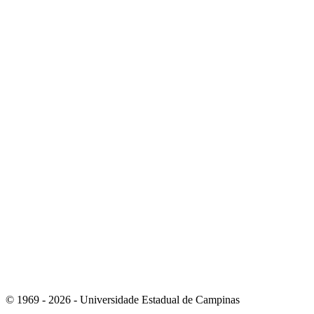
Link para o Instagram
Link para o Youtube
© 1969 - 2026 - Universidade Estadual de Campinas