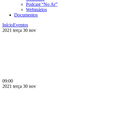
Podcast “No Ar”
Webinários
Documentos
Início
Eventos
2021
terça
30
nov
09:00
2021
terça
30
nov