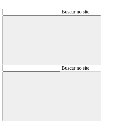
Buscar no site
Buscar
Buscar no site
Buscar
Aumentar fonte