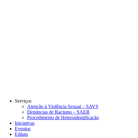
Link para o Instagram
Link para o Youtube
Serviços
Atenção à Violência Sexual – SAVS
Denúncias de Racismo – SAER
Procedimento de Heteroidentificação
Iniciativas
Eventos
Editais