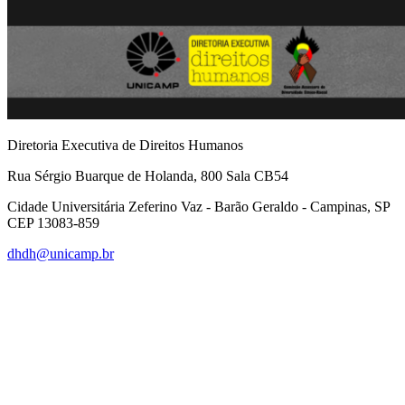
Diretoria Executiva de Direitos Humanos
Rua Sérgio Buarque de Holanda, 800 Sala CB54
Cidade Universitária Zeferino Vaz - Barão Geraldo - Campinas, SP
CEP 13083-859
dhdh@unicamp.br
Link para o Facebook