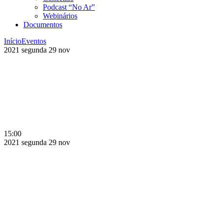
Podcast “No Ar”
Webinários
Documentos
Início
Eventos
2021
segunda
29
nov
15:00
2021
segunda
29
nov