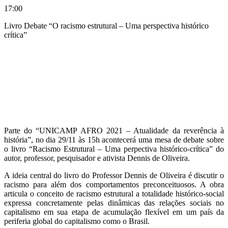
17:00
Livro Debate “O racismo estrutural – Uma perspectiva histórico
crítica”
Compartilhar na agen
Parte do “UNICAMP AFRO 2021 – Atualidade da reverência à
história”, no dia 29/11 às 15h acontecerá uma mesa de debate sobre
o livro “Racismo Estrutural – Uma perpectiva histórico-crítica” do
autor, professor, pesquisador e ativista Dennis de Oliveira.
A ideia central do livro do Professor Dennis de Oliveira é discutir o
racismo para além dos comportamentos preconceituosos. A obra
articula o conceito de racismo estrutural a totalidade histórico-social
expressa concretamente pelas dinâmicas das relações sociais no
capitalismo em sua etapa de acumulação flexível em um país da
periferia global do capitalismo como o Brasil.