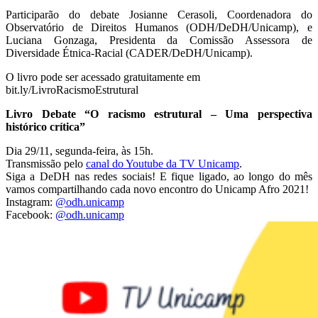
Participarão do debate Josianne Cerasoli, Coordenadora do
Observatório de Direitos Humanos (ODH/DeDH/Unicamp), e
Luciana Gonzaga, Presidenta da Comissão Assessora de
Diversidade Étnica-Racial (CADER/DeDH/Unicamp).
O livro pode ser acessado gratuitamente em
bit.ly/LivroRacismoEstrutural
Livro Debate “O racismo estrutural – Uma perspectiva
histórico crítica”
Dia 29/11, segunda-feira, às 15h.
Transmissão pelo
canal do Youtube da TV Unicamp
.
Siga a DeDH nas redes sociais! E fique ligado, ao longo do mês
vamos compartilhando cada novo encontro do Unicamp Afro 2021!
Instagram:
@odh.unicamp
Facebook:
@odh.unicamp