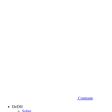
Diminuir fonte
Contraste
DeDH
Sobre