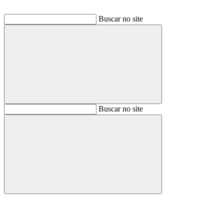
Buscar no site
Buscar
Buscar no site
Buscar
Aumentar fonte