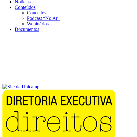
Notícias
Conteúdos
Conceitos
Podcast “No Ar”
Webinários
Documentos
Menu