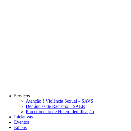
Link para o Instagram
Link para o Youtube
Serviços
Atenção à Violência Sexual – SAVS
Denúncias de Racismo – SAER
Procedimento de Heteroidentificação
Iniciativas
Eventos
Editais