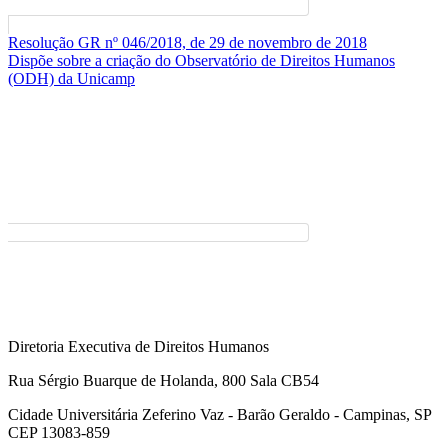
Resolução GR nº 046/2018, de 29 de novembro de 2018
Dispõe sobre a criação do Observatório de Direitos Humanos
(ODH) da Unicamp
Diretoria Executiva de Direitos Humanos
Rua Sérgio Buarque de Holanda, 800 Sala CB54
Cidade Universitária Zeferino Vaz - Barão Geraldo - Campinas, SP
CEP 13083-859