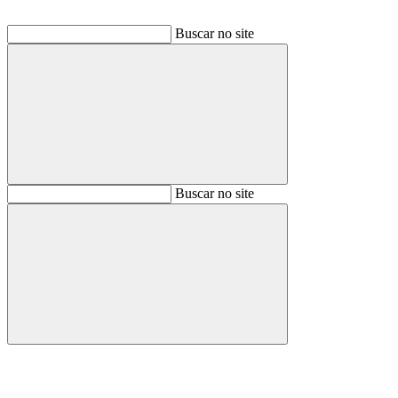
Buscar no site
Buscar
Buscar no site
Buscar
Aumentar fonte