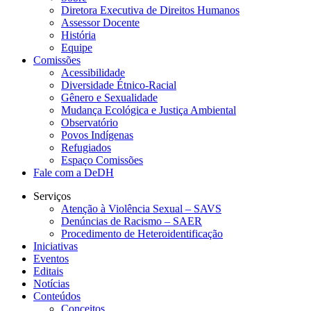
Diretora Executiva de Direitos Humanos
Assessor Docente
História
Equipe
Comissões
Acessibilidade
Diversidade Étnico-Racial
Gênero e Sexualidade
Mudança Ecológica e Justiça Ambiental
Observatório
Povos Indígenas
Refugiados
Espaço Comissões
Fale com a DeDH
Serviços
Atenção à Violência Sexual – SAVS
Denúncias de Racismo – SAER
Procedimento de Heteroidentificação
Iniciativas
Eventos
Editais
Notícias
Conteúdos
Conceitos