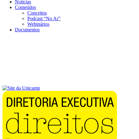
Notícias
Conteúdos
Conceitos
Podcast “No Ar”
Webinários
Documentos
Menu