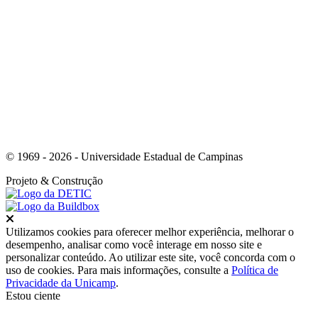
Link para o Youtube
© 1969 - 2026 - Universidade Estadual de Campinas
Projeto
& Construção
Fechar
Utilizamos cookies para oferecer melhor experiência, melhorar o
desempenho, analisar como você interage em nosso site e
personalizar conteúdo. Ao utilizar este site, você concorda com o
uso de cookies. Para mais informações, consulte a
Política de
Privacidade da Unicamp
.
Estou ciente
Ir para o topo