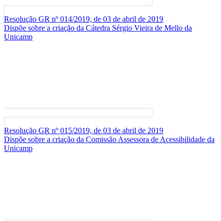
Resolução GR nº 014/2019, de 03 de abril de 2019
Dispõe sobre a criação da Cátedra Sérgio Vieira de Mello da
Unicamp
Resolução GR nº 015/2019, de 03 de abril de 2019
Dispõe sobre a criação da Comissão Assessora de Acessibilidade da
Unicamp