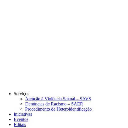
Link para o Instagram
Link para o Youtube
Serviços
Atenção à Violência Sexual – SAVS
Denúncias de Racismo – SAER
Procedimento de Heteroidentificação
Iniciativas
Eventos
Editais