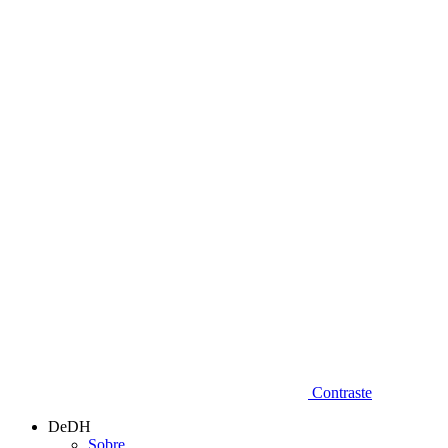
Diminuir fonte
Contraste
DeDH
Sobre