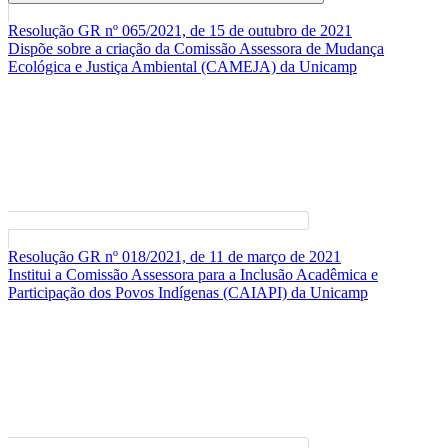
Buscar
Resolução GR nº 065/2021, de 15 de outubro de 2021
Dispõe sobre a criação da Comissão Assessora de Mudança
Ecológica e Justiça Ambiental (CAMEJA) da Unicamp
Resolução GR nº 018/2021, de 11 de março de 2021
Institui a Comissão Assessora para a Inclusão Acadêmica e
Participação dos Povos Indígenas (CAIAPI) da Unicamp