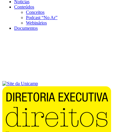
Notícias
Conteúdos
Conceitos
Podcast “No Ar”
Webinários
Documentos
Menu