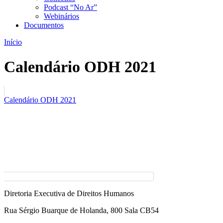
Podcast “No Ar”
Webinários
Documentos
Início
Calendário ODH 2021
Calendário ODH 2021
Diretoria Executiva de Direitos Humanos
Rua Sérgio Buarque de Holanda, 800 Sala CB54