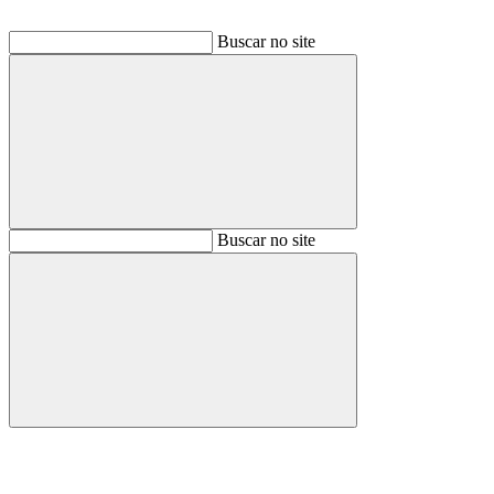
Buscar no site
Buscar
Buscar no site
Buscar
Aumentar fonte