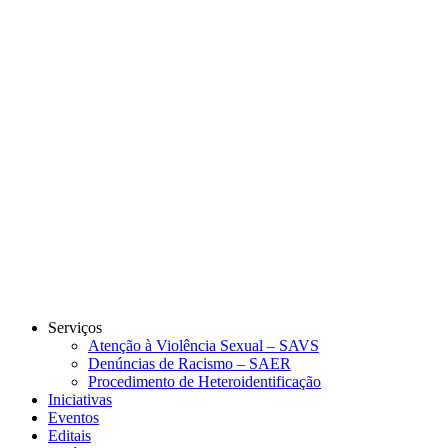
Link para o Instagram
Link para o Youtube
Serviços
Atenção à Violência Sexual – SAVS
Denúncias de Racismo – SAER
Procedimento de Heteroidentificação
Iniciativas
Eventos
Editais