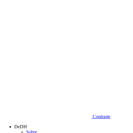
Diminuir fonte
Contraste
DeDH
Sobre