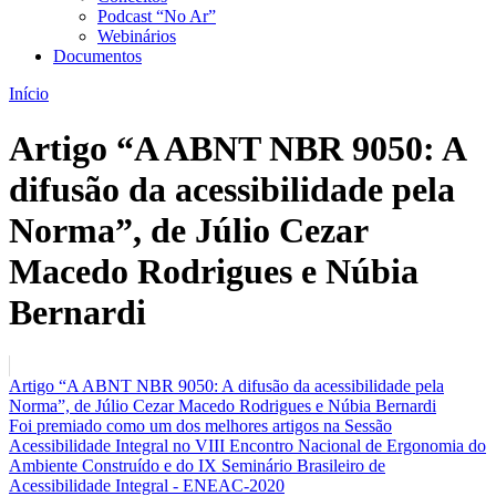
Podcast “No Ar”
Webinários
Documentos
Início
Artigo “A ABNT NBR 9050: A
difusão da acessibilidade pela
Norma”, de Júlio Cezar
Macedo Rodrigues e Núbia
Bernardi
Artigo “A ABNT NBR 9050: A difusão da acessibilidade pela
Norma”, de Júlio Cezar Macedo Rodrigues e Núbia Bernardi
Foi premiado como um dos melhores artigos na Sessão
Acessibilidade Integral no VIII Encontro Nacional de Ergonomia do
Ambiente Construído e do IX Seminário Brasileiro de
Acessibilidade Integral - ENEAC-2020