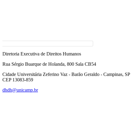
Diretoria Executiva de Direitos Humanos
Rua Sérgio Buarque de Holanda, 800 Sala CB54
Cidade Universitária Zeferino Vaz - Barão Geraldo - Campinas, SP
CEP 13083-859
dhdh@unicamp.br
Link para o Facebook