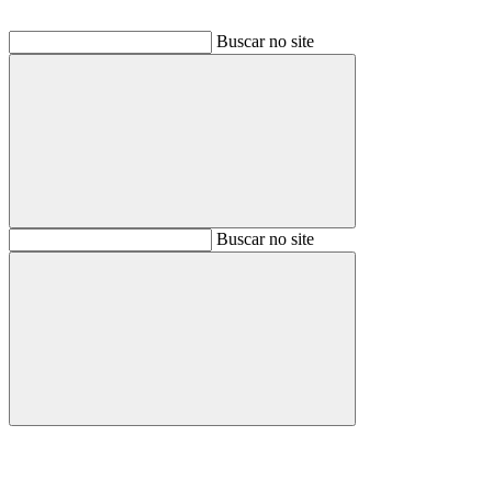
Buscar no site
Buscar
Buscar no site
Buscar
Aumentar fonte