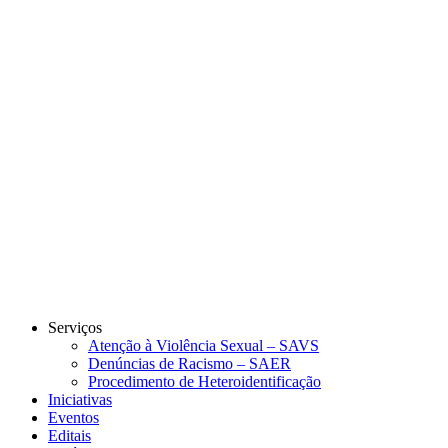
Link para o Instagram
Link para o Youtube
Serviços
Atenção à Violência Sexual – SAVS
Denúncias de Racismo – SAER
Procedimento de Heteroidentificação
Iniciativas
Eventos
Editais