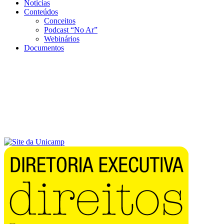
Notícias
Conteúdos
Conceitos
Podcast “No Ar”
Webinários
Documentos
Menu