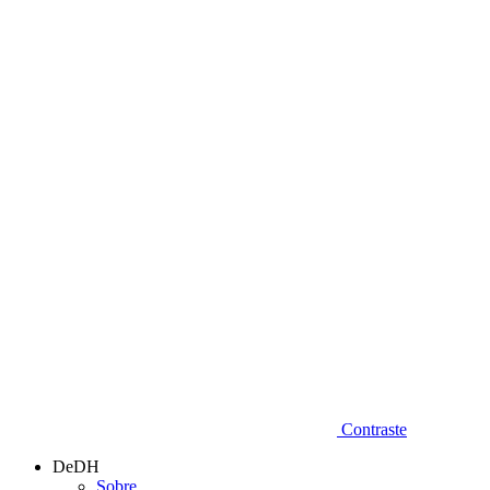
Diminuir fonte
Contraste
DeDH
Sobre