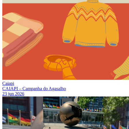
Caiapi
CAIAPI – Campanha do Agasalho
23 jun 2026