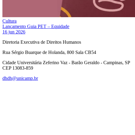
Cultura
Lançamento Guia PET – Equidade
16 jun 2026
Diretoria Executiva de Direitos Humanos
Rua Sérgio Buarque de Holanda, 800 Sala CB54
Cidade Universitária Zeferino Vaz - Barão Geraldo - Campinas, SP
CEP 13083-859
dhdh@unicamp.br
Link para o Facebook
Link para o Linkedin