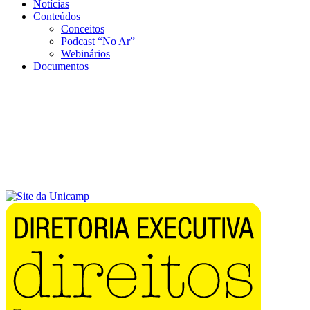
Notícias
Conteúdos
Conceitos
Podcast “No Ar”
Webinários
Documentos
Menu