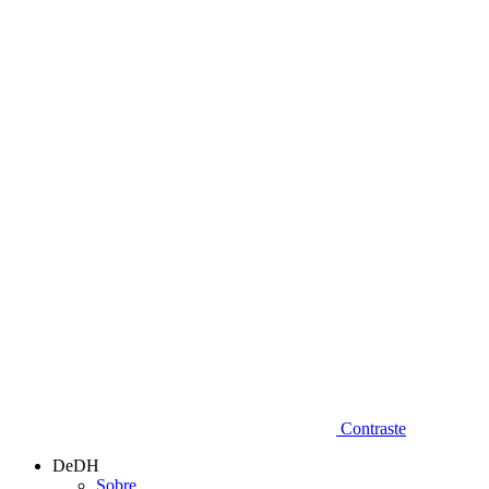
Diminuir fonte
Contraste
DeDH
Sobre