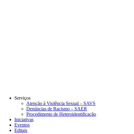
Link para o Instagram
Link para o Youtube
Serviços
Atenção à Violência Sexual – SAVS
Denúncias de Racismo – SAER
Procedimento de Heteroidentificação
Iniciativas
Eventos
Editais