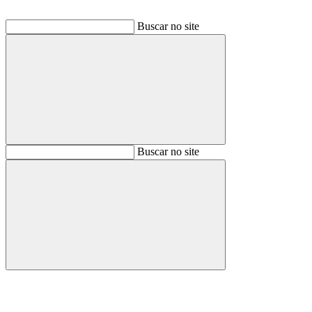
Buscar no site
Buscar
Buscar no site
Buscar
Aumentar fonte