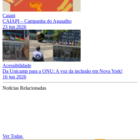
Caiapi
CAIAPI – Campanha do Agasalho
23 jun 2026
Acessibilidade
Da Unicamp para a ONU: A voz da inclusão em Nova York!
16 jun 2026
Notícias Relacionadas
Ver Todas