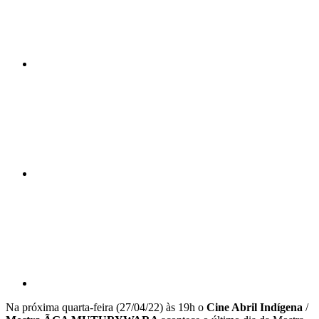
Compartilhar n
Compartilhar p
Na próxima quarta-feira (27/04/22) às 19h o
Cine Abril Indígena
/