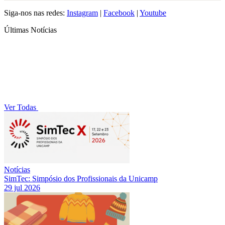
Siga-nos nas redes:
Instagram
|
Facebook
|
Youtube
Últimas Notícias
Ver Todas
Notícias
SimTec: Simpósio dos Profissionais da Unicamp
29 jul 2026