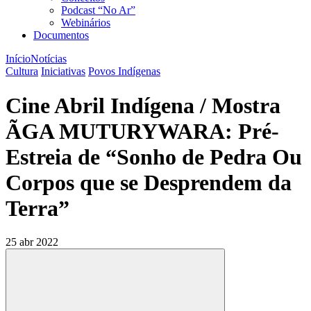
Podcast “No Ar”
Webinários
Documentos
Início
Notícias
Cultura
Iniciativas
Povos Indígenas
Cine Abril Indígena / Mostra
ÃGA MUTURYWARA: Pré-
Estreia de “Sonho de Pedra Ou
Corpos que se Desprendem da
Terra”
25 abr 2022