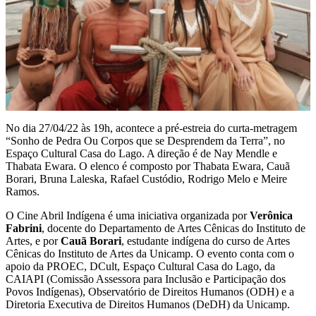
No dia 27/04/22 às 19h, acontece a pré-estreia do curta-metragem
“Sonho de Pedra Ou Corpos que se Desprendem da Terra”, no
Espaço Cultural Casa do Lago. A direção é de Nay Mendle e
Thabata Ewara. O elenco é composto por Thabata Ewara, Cauã
Borari, Bruna Laleska, Rafael Custódio, Rodrigo Melo e Meire
Ramos.
O Cine Abril Indígena é uma iniciativa organizada por
Verônica
Fabrini
, docente do Departamento de Artes Cênicas do Instituto de
Artes, e por
Cauã Borari
, estudante indígena do curso de Artes
Cênicas do Instituto de Artes da Unicamp. O evento conta com o
apoio da PROEC, DCult, Espaço Cultural Casa do Lago, da
CAIAPI (Comissão Assessora para Inclusão e Participação dos
Povos Indígenas), Observatório de Direitos Humanos (ODH) e a
Diretoria Executiva de Direitos Humanos (DeDH) da Unicamp.