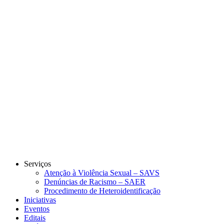
Link para o Instagram
Link para o Youtube
Serviços
Atenção à Violência Sexual – SAVS
Denúncias de Racismo – SAER
Procedimento de Heteroidentificação
Iniciativas
Eventos
Editais