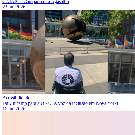
CAIAPI – Campanha do Agasalho
23 jun 2026
Acessibilidade
Da Unicamp para a ONU: A voz da inclusão em Nova York!
16 jun 2026