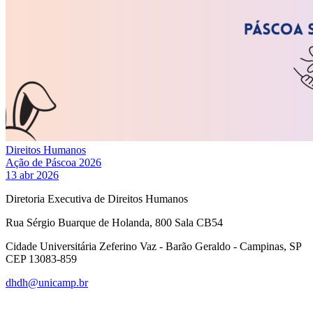
Direitos Humanos
Ação de Páscoa 2026
13 abr 2026
Diretoria Executiva de Direitos Humanos
Rua Sérgio Buarque de Holanda, 800 Sala CB54
Cidade Universitária Zeferino Vaz - Barão Geraldo - Campinas, SP
CEP 13083-859
dhdh@unicamp.br
Link para o Facebook