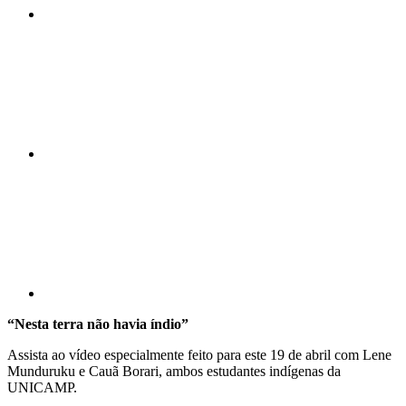
Compartilhar n
Compartilhar p
“Nesta terra não havia índio”
Assista ao vídeo especialmente feito para este 19 de abril com Lene
Munduruku e Cauã Borari, ambos estudantes indígenas da
UNICAMP.