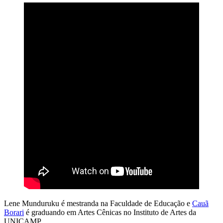
Lene Munduruku é mestranda na Faculdade de Educação e
Cauã
Borari
é graduando em Artes Cênicas no Instituto de Artes da
UNICAMP.