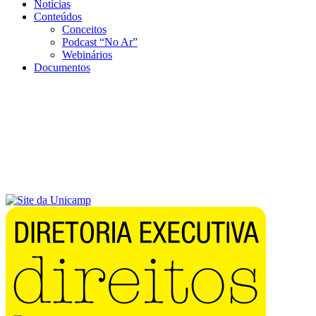
Notícias
Conteúdos
Conceitos
Podcast “No Ar”
Webinários
Documentos
Menu