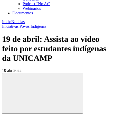
Podcast “No Ar”
Webinários
Documentos
Início
Notícias
Iniciativas
Povos Indígenas
19 de abril: Assista ao vídeo
feito por estudantes indígenas
da UNICAMP
19 abr 2022
Compartilhar