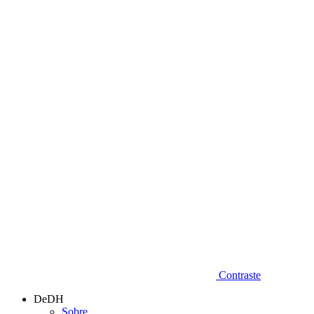
Diminuir fonte
Contraste
DeDH
Sobre