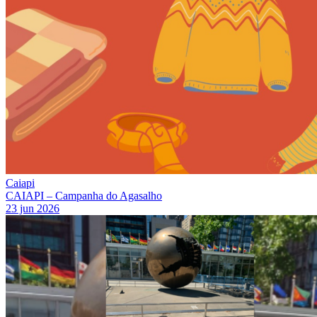
Caiapi
CAIAPI – Campanha do Agasalho
23 jun 2026