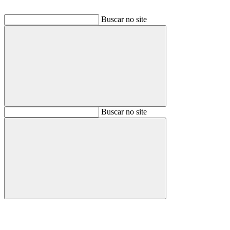
Buscar no site
Buscar
Buscar no site
Buscar
Aumentar fonte