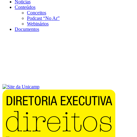
Notícias
Conteúdos
Conceitos
Podcast “No Ar”
Webinários
Documentos
Menu