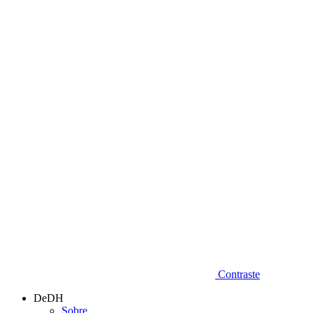
Diminuir fonte
Contraste
DeDH
Sobre