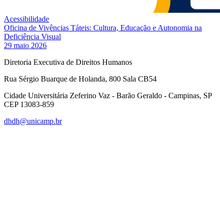
Acessibilidade
Oficina de Vivências Táteis: Cultura, Educação e Autonomia na
Deficiência Visual
29 maio 2026
Diretoria Executiva de Direitos Humanos
Rua Sérgio Buarque de Holanda, 800 Sala CB54
Cidade Universitária Zeferino Vaz - Barão Geraldo - Campinas, SP
CEP 13083-859
dhdh@unicamp.br
Link para o Facebook
Link para o Linkedin