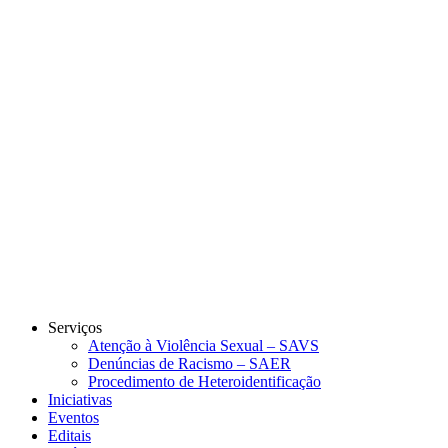
Link para o Instagram
Link para o Youtube
Serviços
Atenção à Violência Sexual – SAVS
Denúncias de Racismo – SAER
Procedimento de Heteroidentificação
Iniciativas
Eventos
Editais