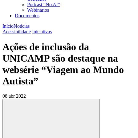
Podcast “No Ar”
Webinários
Documentos
Início
Notícias
Acessibilidade
Iniciativas
Ações de inclusão da
UNICAMP são destaque na
websérie “Viagem ao Mundo
Autista”
08 abr 2022