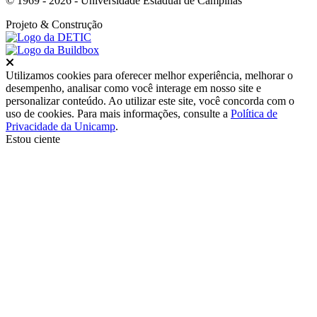
© 1969 - 2026 - Universidade Estadual de Campinas
Projeto
& Construção
Fechar
Utilizamos cookies para oferecer melhor experiência, melhorar o
desempenho, analisar como você interage em nosso site e
personalizar conteúdo. Ao utilizar este site, você concorda com o
uso de cookies. Para mais informações, consulte a
Política de
Privacidade da Unicamp
.
Estou ciente
Ir para o topo