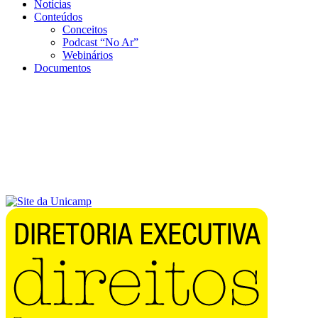
Notícias
Conteúdos
Conceitos
Podcast “No Ar”
Webinários
Documentos
Menu