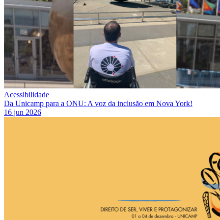
Acessibilidade
Da Unicamp para a ONU: A voz da inclusão em Nova York!
16 jun 2026