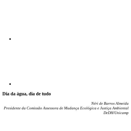
Compartilhar p
Dia da água, dia de tudo
Néri de Barros Almeida
Presidente da Comissão Assessora de Mudança Ecológica e Justiça Ambiental
DeDH/Unicamp