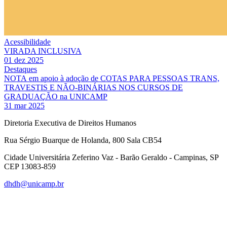
Acessibilidade
VIRADA INCLUSIVA
01 dez 2025
Destaques
NOTA em apoio à adoção de COTAS PARA PESSOAS TRANS,
TRAVESTIS E NÃO-BINÁRIAS NOS CURSOS DE
GRADUAÇÃO na UNICAMP
31 mar 2025
Diretoria Executiva de Direitos Humanos
Rua Sérgio Buarque de Holanda, 800 Sala CB54
Cidade Universitária Zeferino Vaz - Barão Geraldo - Campinas, SP
CEP 13083-859
dhdh@unicamp.br
Link para o Facebook