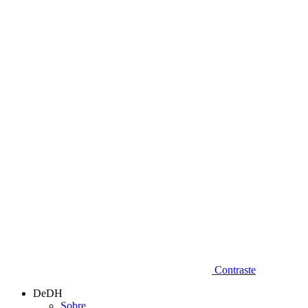
Diminuir fonte
Contraste
DeDH
Sobre