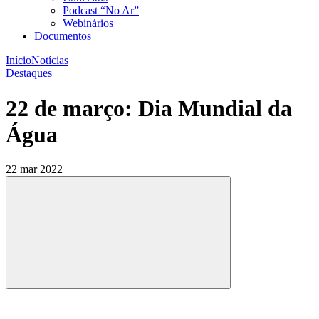
Podcast “No Ar”
Webinários
Documentos
Início
Notícias
Destaques
22 de março: Dia Mundial da
Água
22 mar 2022
Compartilhar
Compartilhar po