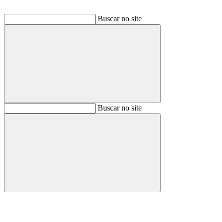
Buscar no site
Buscar
Buscar no site
Buscar
Aumentar fonte