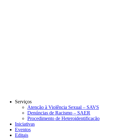
Link para o Instagram
Link para o Youtube
Serviços
Atenção à Violência Sexual – SAVS
Denúncias de Racismo – SAER
Procedimento de Heteroidentificação
Iniciativas
Eventos
Editais