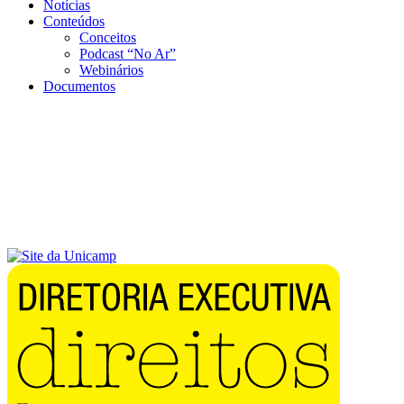
Notícias
Conteúdos
Conceitos
Podcast “No Ar”
Webinários
Documentos
Menu