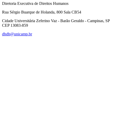
Diretoria Executiva de Direitos Humanos
Rua Sérgio Buarque de Holanda, 800 Sala CB54
Cidade Universitária Zeferino Vaz - Barão Geraldo - Campinas, SP
CEP 13083-859
dhdh@unicamp.br
Link para o Facebook
Link para o Linkedin