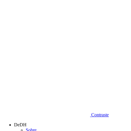
Diminuir fonte
Contraste
DeDH
Sobre