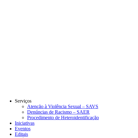
Link para o Instagram
Link para o Youtube
Serviços
Atenção à Violência Sexual – SAVS
Denúncias de Racismo – SAER
Procedimento de Heteroidentificação
Iniciativas
Eventos
Editais