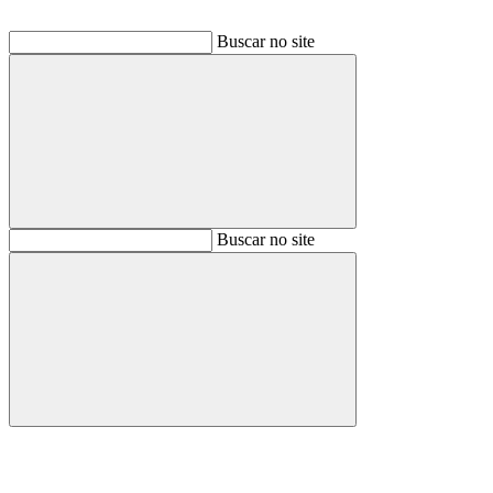
Buscar no site
Buscar
Buscar no site
Buscar
Aumentar fonte