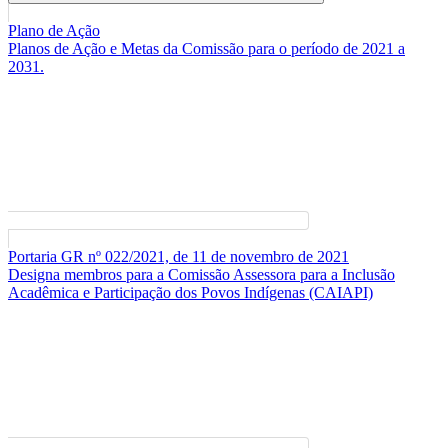
Buscar
Plano de Ação
Planos de Ação e Metas da Comissão para o período de 2021 a
2031.
Portaria GR nº 022/2021, de 11 de novembro de 2021
Designa membros para a Comissão Assessora para a Inclusão
Acadêmica e Participação dos Povos Indígenas (CAIAPI)