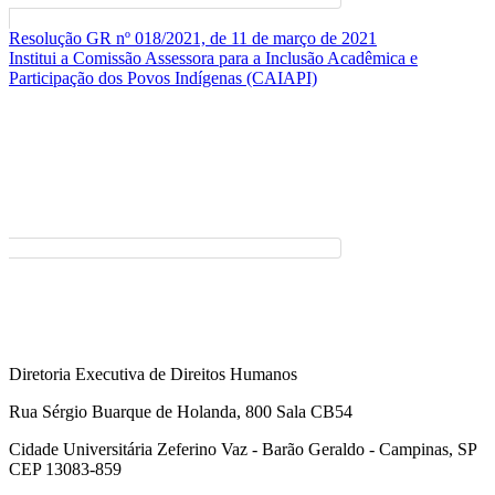
Resolução GR nº 018/2021, de 11 de março de 2021
Institui a Comissão Assessora para a Inclusão Acadêmica e
Participação dos Povos Indígenas (CAIAPI)
Diretoria Executiva de Direitos Humanos
Rua Sérgio Buarque de Holanda, 800 Sala CB54
Cidade Universitária Zeferino Vaz - Barão Geraldo - Campinas, SP
CEP 13083-859