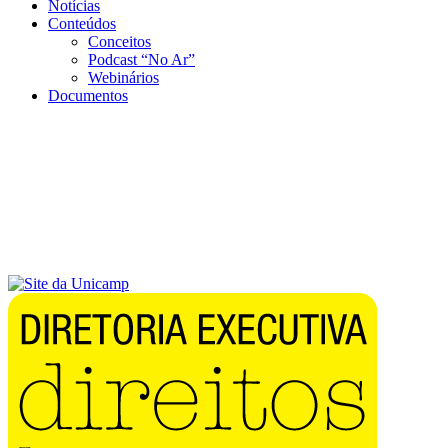
Notícias
Conteúdos
Conceitos
Podcast “No Ar”
Webinários
Documentos
Menu