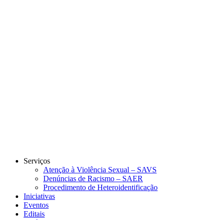
Link para o Instagram
Link para o Youtube
Serviços
Atenção à Violência Sexual – SAVS
Denúncias de Racismo – SAER
Procedimento de Heteroidentificação
Iniciativas
Eventos
Editais