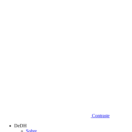
Diminuir fonte
Contraste
DeDH
Sobre