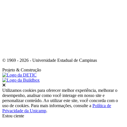
Link para o Youtube
© 1969 - 2026 - Universidade Estadual de Campinas
Projeto
& Construção
Fechar
Utilizamos cookies para oferecer melhor experiência, melhorar o
desempenho, analisar como você interage em nosso site e
personalizar conteúdo. Ao utilizar este site, você concorda com o
uso de cookies. Para mais informações, consulte a
Política de
Privacidade da Unicamp
.
Estou ciente
Ir para o topo