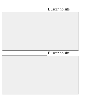
Buscar no site
Buscar
Buscar no site
Buscar
Aumentar fonte