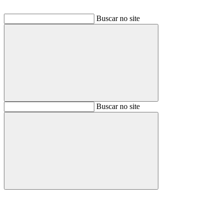
Buscar no site
Buscar
Buscar no site
Buscar
Aumentar fonte