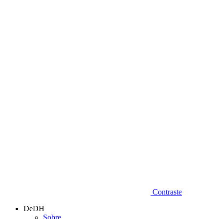
Diminuir fonte
Contraste
DeDH
Sobre