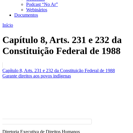
Podcast “No Ar”
Webinários
Documentos
Início
Capítulo 8, Arts. 231 e 232 da
Constituição Federal de 1988
Capítulo 8, Arts. 231 e 232 da Constituição Federal de 1988
Garante direitos aos povos indígenas
Diretoria Executiva de Direitos Humanos