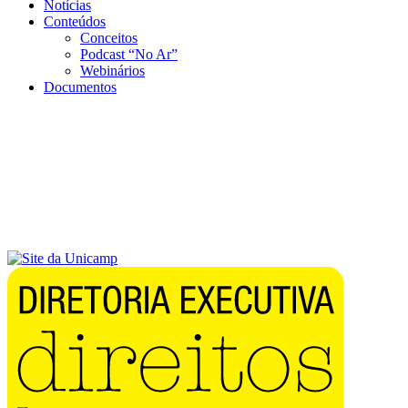
Notícias
Conteúdos
Conceitos
Podcast “No Ar”
Webinários
Documentos
Menu