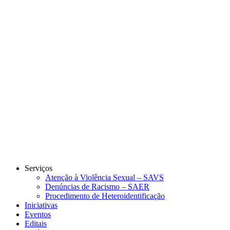
Link para o Instagram
Link para o Youtube
Serviços
Atenção à Violência Sexual – SAVS
Denúncias de Racismo – SAER
Procedimento de Heteroidentificação
Iniciativas
Eventos
Editais