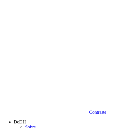
Diminuir fonte
Contraste
DeDH
Sobre