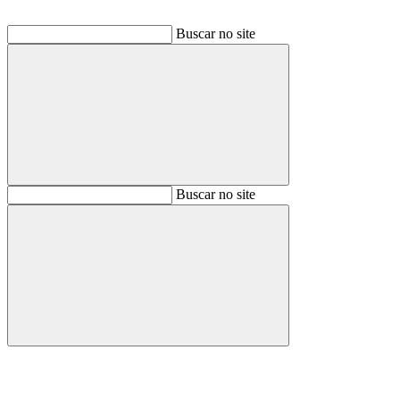
Buscar no site
Buscar
Buscar no site
Buscar
Aumentar fonte