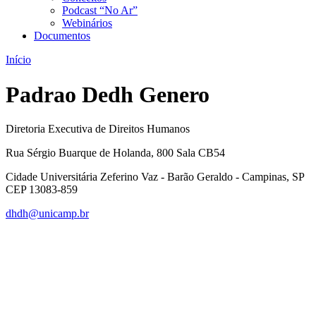
Podcast “No Ar”
Webinários
Documentos
Início
Padrao Dedh Genero
Diretoria Executiva de Direitos Humanos
Rua Sérgio Buarque de Holanda, 800 Sala CB54
Cidade Universitária Zeferino Vaz - Barão Geraldo - Campinas, SP
CEP 13083-859
dhdh@unicamp.br
Link para o Facebook