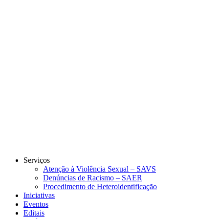
Link para o Instagram
Link para o Youtube
Serviços
Atenção à Violência Sexual – SAVS
Denúncias de Racismo – SAER
Procedimento de Heteroidentificação
Iniciativas
Eventos
Editais