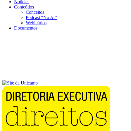
Notícias
Conteúdos
Conceitos
Podcast “No Ar”
Webinários
Documentos
Menu