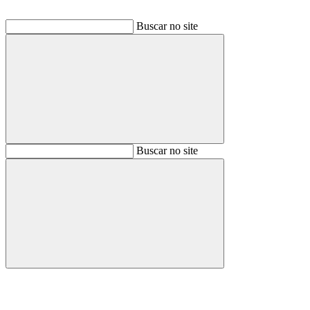
Buscar no site
Buscar
Buscar no site
Buscar
Aumentar fonte