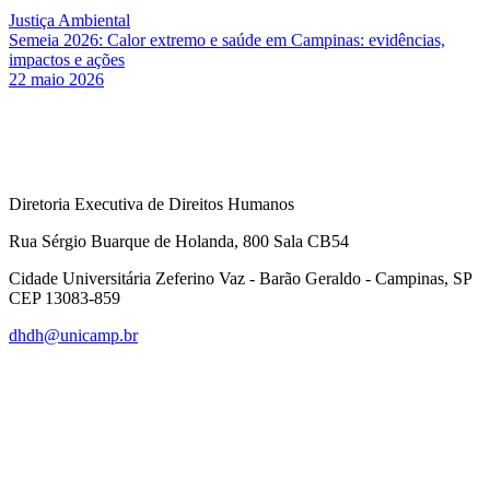
Justiça Ambiental
Semeia 2026: Calor extremo e saúde em Campinas: evidências,
impactos e ações
22 maio 2026
Diretoria Executiva de Direitos Humanos
Rua Sérgio Buarque de Holanda, 800 Sala CB54
Cidade Universitária Zeferino Vaz - Barão Geraldo - Campinas, SP
CEP 13083-859
dhdh@unicamp.br
Link para o Facebook