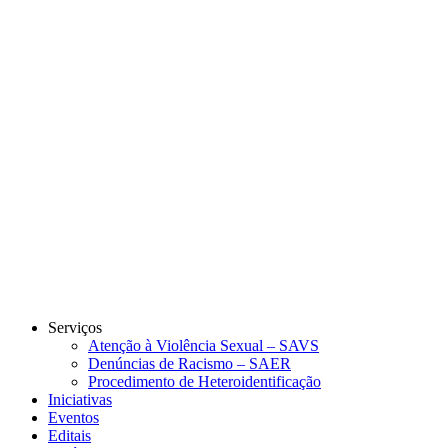
Link para o Instagram
Link para o Youtube
Serviços
Atenção à Violência Sexual – SAVS
Denúncias de Racismo – SAER
Procedimento de Heteroidentificação
Iniciativas
Eventos
Editais