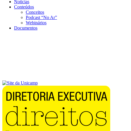
Notícias
Conteúdos
Conceitos
Podcast “No Ar”
Webinários
Documentos
Menu