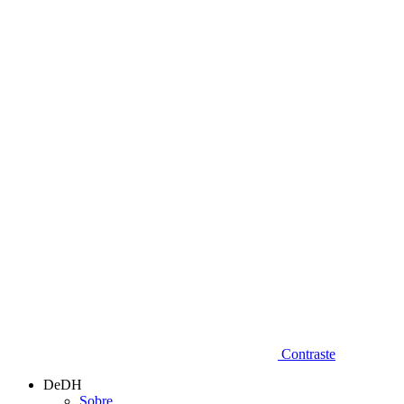
Diminuir fonte
Contraste
DeDH
Sobre