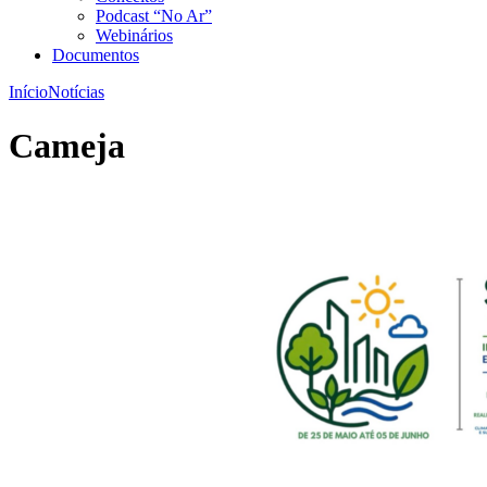
Podcast “No Ar”
Webinários
Documentos
Início
Notícias
Cameja