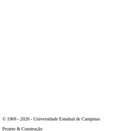
Link para o Instagram
Link para o Youtube
© 1969 - 2026 - Universidade Estadual de Campinas
Projeto
& Construção