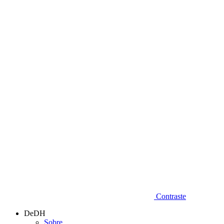
Diminuir fonte
Contraste
DeDH
Sobre