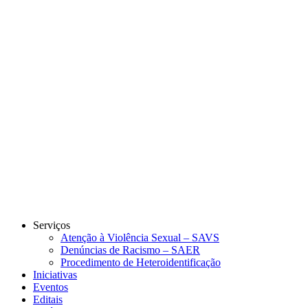
Link para o Instagram
Link para o Youtube
Serviços
Atenção à Violência Sexual – SAVS
Denúncias de Racismo – SAER
Procedimento de Heteroidentificação
Iniciativas
Eventos
Editais