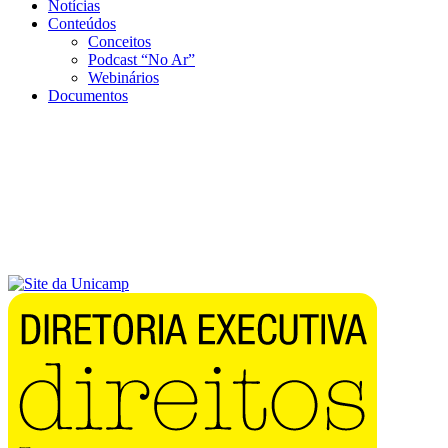
Notícias
Conteúdos
Conceitos
Podcast “No Ar”
Webinários
Documentos
Menu