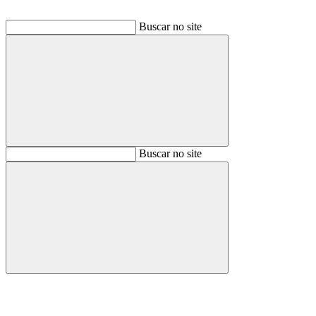
Buscar no site
Buscar
Buscar no site
Buscar
Aumentar fonte