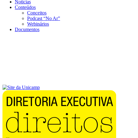
Notícias
Conteúdos
Conceitos
Podcast “No Ar”
Webinários
Documentos
Menu