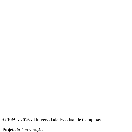
Link para o Instagram
Link para o Youtube
© 1969 - 2026 - Universidade Estadual de Campinas
Projeto
& Construção