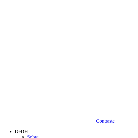
Diminuir fonte
Contraste
DeDH
Sobre