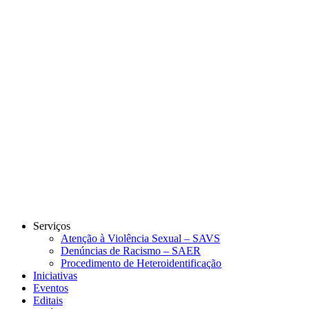
Link para o Instagram
Link para o Youtube
Serviços
Atenção à Violência Sexual – SAVS
Denúncias de Racismo – SAER
Procedimento de Heteroidentificação
Iniciativas
Eventos
Editais