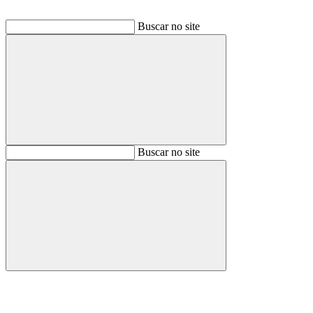
Buscar no site
Buscar
Buscar no site
Buscar
Aumentar fonte