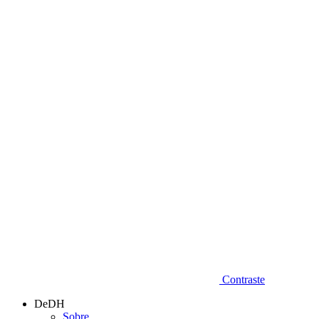
Diminuir fonte
Contraste
DeDH
Sobre