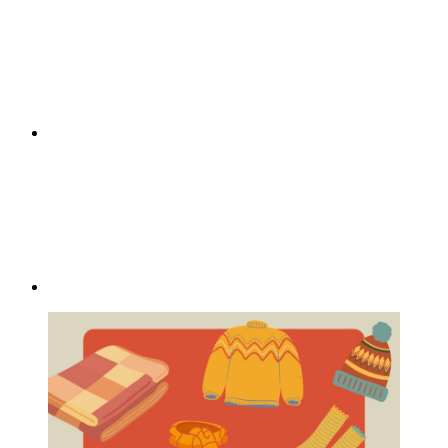
Compartilhar p