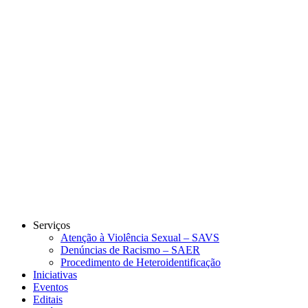
Link para o Instagram
Link para o Youtube
Serviços
Atenção à Violência Sexual – SAVS
Denúncias de Racismo – SAER
Procedimento de Heteroidentificação
Iniciativas
Eventos
Editais