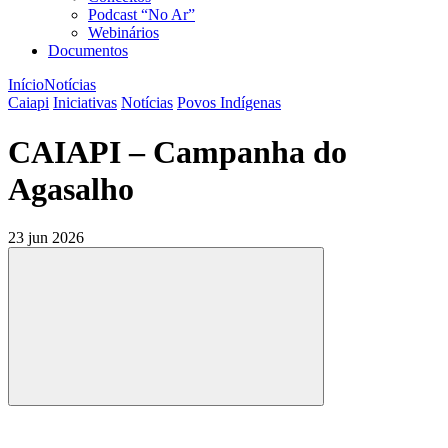
Podcast “No Ar”
Webinários
Documentos
Início
Notícias
Caiapi
Iniciativas
Notícias
Povos Indígenas
CAIAPI – Campanha do
Agasalho
23 jun 2026
Compartilhar
Compartilhar po