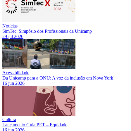
Notícias
SimTec: Simpósio dos Profissionais da Unicamp
29 jul 2026
Acessibilidade
Da Unicamp para a ONU: A voz da inclusão em Nova York!
16 jun 2026
Cultura
Lançamento Guia PET – Equidade
16 jun 2026