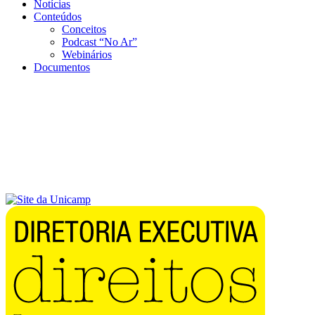
Notícias
Conteúdos
Conceitos
Podcast “No Ar”
Webinários
Documentos
Menu