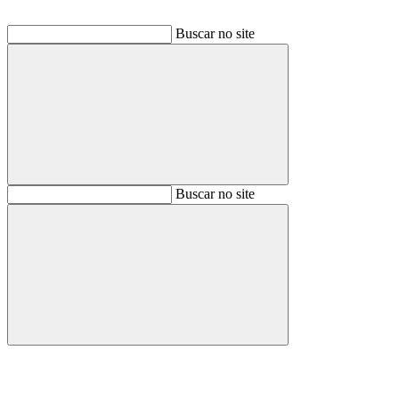
Buscar no site
Buscar
Buscar no site
Buscar
Aumentar fonte