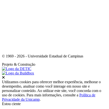
Link para o Youtube
© 1969 - 2026 - Universidade Estadual de Campinas
Projeto
& Construção
Fechar
Utilizamos cookies para oferecer melhor experiência, melhorar o
desempenho, analisar como você interage em nosso site e
personalizar conteúdo. Ao utilizar este site, você concorda com o
uso de cookies. Para mais informações, consulte a
Política de
Privacidade da Unicamp
.
Estou ciente
Ir para o topo