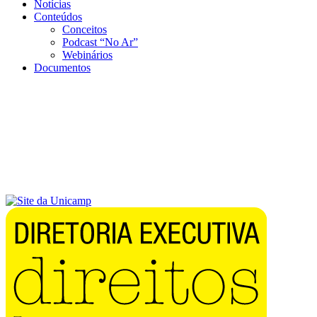
Notícias
Conteúdos
Conceitos
Podcast “No Ar”
Webinários
Documentos
Menu