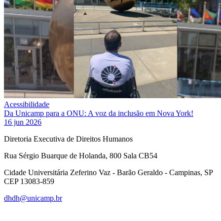
Acessibilidade
Da Unicamp para a ONU: A voz da inclusão em Nova York!
16 jun 2026
Diretoria Executiva de Direitos Humanos
Rua Sérgio Buarque de Holanda, 800 Sala CB54
Cidade Universitária Zeferino Vaz - Barão Geraldo - Campinas, SP
CEP 13083-859
dhdh@unicamp.br
Link para o Facebook