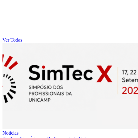
Ver Todas
Notícias