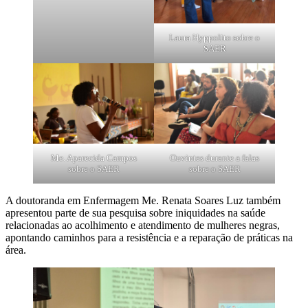
Laura Hyppolito sobre o
SAER
Me. Aparecida Campos
Ouvintes durante a falas
sobre o SAER
sobre o SAER
A doutoranda em Enfermagem Me. Renata Soares Luz também
apresentou parte de sua pesquisa sobre iniquidades na saúde
relacionadas ao acolhimento e atendimento de mulheres negras,
apontando caminhos para a resistência e a reparação de práticas na
área.