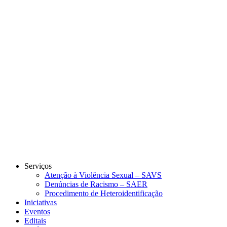
Link para o Instagram
Link para o Youtube
Serviços
Atenção à Violência Sexual – SAVS
Denúncias de Racismo – SAER
Procedimento de Heteroidentificação
Iniciativas
Eventos
Editais