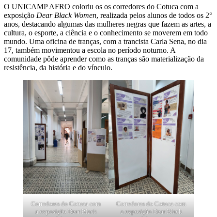
O UNICAMP AFRO coloriu os os corredores do Cotuca com a
exposição
Dear Black Women
, realizada pelos alunos de todos os 2°
anos, destacando algumas das mulheres negras que fazem as artes, a
cultura, o esporte, a ciência e o conhecimento se moverem em todo
mundo. Uma oficina de tranças, com a trancista Carla Sena, no dia
17, também movimentou a escola no período noturno. A
comunidade pôde aprender como as tranças são materialização da
resistência, da história e do vínculo.
Corredores do Cotuca com
Corredores do Cotuca com
a exposição Dear Black
a exposição Dear Black