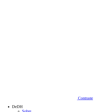
Diminuir fonte
Contraste
DeDH
Sobre