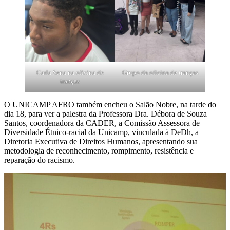
Carla Sena na oficina de
Grupo da oficina de tranças
tranças
O UNICAMP AFRO também encheu o Salão Nobre, na tarde do
dia 18, para ver a palestra da Professora Dra. Débora de Souza
Santos, coordenadora da CADER, a Comissão Assessora de
Diversidade Étnico-racial da Unicamp, vinculada à DeDh, a
Diretoria Executiva de Direitos Humanos, apresentando sua
metodologia de reconhecimento, rompimento, resistência e
reparação do racismo.