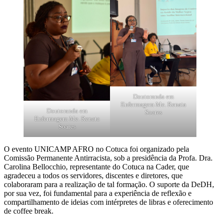
Doutoranda em
Enfermagem Me. Renata
Doutoranda em
Soares
Enfermagem Me. Renata
Soares
O evento UNICAMP AFRO no Cotuca foi organizado pela
Comissão Permanente Antirracista, sob a presidência da Profa. Dra.
Carolina Bellocchio, representante do Cotuca na Cader, que
agradeceu a todos os servidores, discentes e diretores, que
colaboraram para a realização de tal formação. O suporte da DeDH,
por sua vez, foi fundamental para a experiência de reflexão e
compartilhamento de ideias com intérpretes de libras e oferecimento
de coffee break.