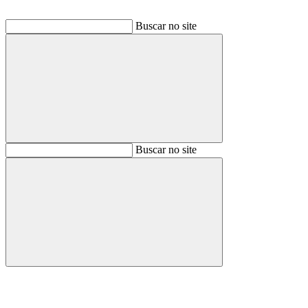
Buscar no site
Buscar
Buscar no site
Buscar
Aumentar fonte