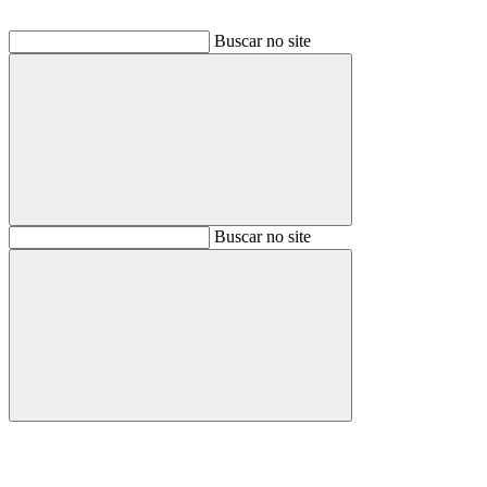
Buscar no site
Buscar
Buscar no site
Buscar
Aumentar fonte