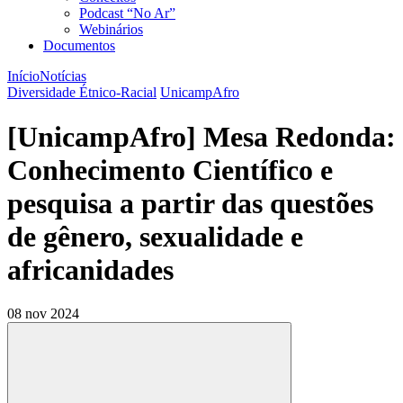
Podcast “No Ar”
Webinários
Documentos
Início
Notícias
Diversidade Étnico-Racial
UnicampAfro
[UnicampAfro] Mesa Redonda:
Conhecimento Científico e
pesquisa a partir das questões
de gênero, sexualidade e
africanidades
08 nov 2024