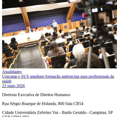
Atualidades
Unicamp e SUS ampliam formação antirracista para profissionais da
saúde
22 maio 2026
Diretoria Executiva de Direitos Humanos
Rua Sérgio Buarque de Holanda, 800 Sala CB54
Cidade Universitária Zeferino Vaz - Barão Geraldo - Campinas, SP