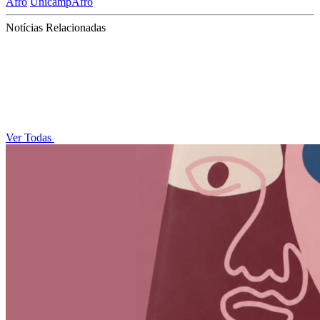
Afro
UnicampAfro
Notícias Relacionadas
Ver Todas