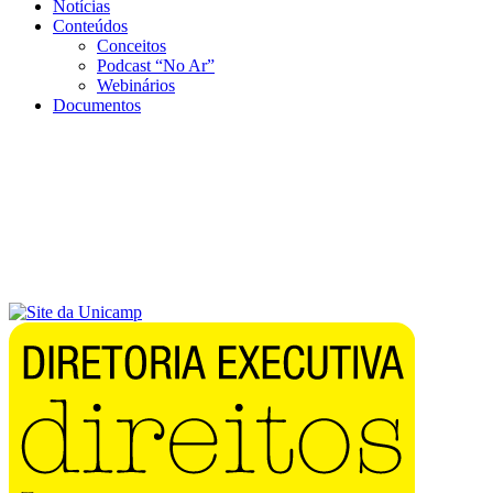
Notícias
Conteúdos
Conceitos
Podcast “No Ar”
Webinários
Documentos
Menu