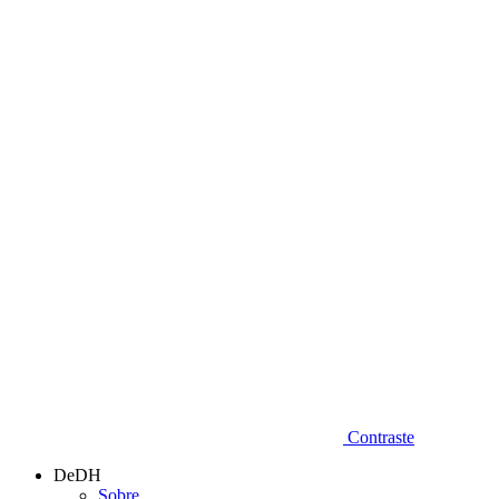
Diminuir fonte
Contraste
DeDH
Sobre