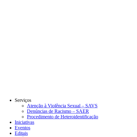
Link para o Instagram
Link para o Youtube
Serviços
Atenção à Violência Sexual – SAVS
Denúncias de Racismo – SAER
Procedimento de Heteroidentificação
Iniciativas
Eventos
Editais