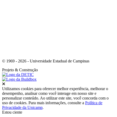
Link para o Youtube
© 1969 - 2026 - Universidade Estadual de Campinas
Projeto
& Construção
Fechar
Utilizamos cookies para oferecer melhor experiência, melhorar o
desempenho, analisar como você interage em nosso site e
personalizar conteúdo. Ao utilizar este site, você concorda com o
uso de cookies. Para mais informações, consulte a
Política de
Privacidade da Unicamp
.
Estou ciente
Ir para o topo