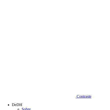
Diminuir fonte
Contraste
DeDH
Sobre