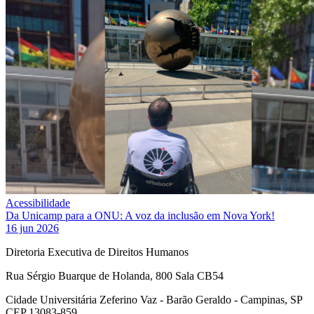
Acessibilidade
Da Unicamp para a ONU: A voz da inclusão em Nova York!
16 jun 2026
Diretoria Executiva de Direitos Humanos
Rua Sérgio Buarque de Holanda, 800 Sala CB54
Cidade Universitária Zeferino Vaz - Barão Geraldo - Campinas, SP
CEP 13083-859