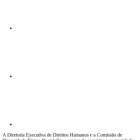
Compartilhar n
Compartilhar p
A Diretoria Executiva de Direitos Humanos e a Comissão de