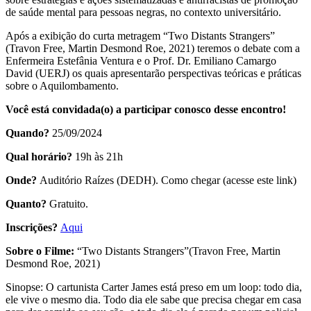
de saúde mental para pessoas negras, no contexto universitário.
Após a exibição do curta metragem “Two Distants Strangers”
(Travon Free, Martin Desmond Roe, 2021) teremos o debate com a
Enfermeira Estefânia Ventura e o Prof. Dr. Emiliano Camargo
David (UERJ) os quais apresentarão perspectivas teóricas e práticas
sobre o Aquilombamento.
Você está convidada(o) a participar conosco desse encontro!
Quando?
25/09/2024
Qual horário?
19h às 21h
Onde?
Auditório Raízes (DEDH). Como chegar (acesse este link)
Quanto?
Gratuito.
Inscrições?
Aqui
Sobre o Filme:
“Two Distants Strangers”(Travon Free, Martin
Desmond Roe, 2021)
Sinopse: O cartunista Carter James está preso em um loop: todo dia,
ele vive o mesmo dia. Todo dia ele sabe que precisa chegar em casa