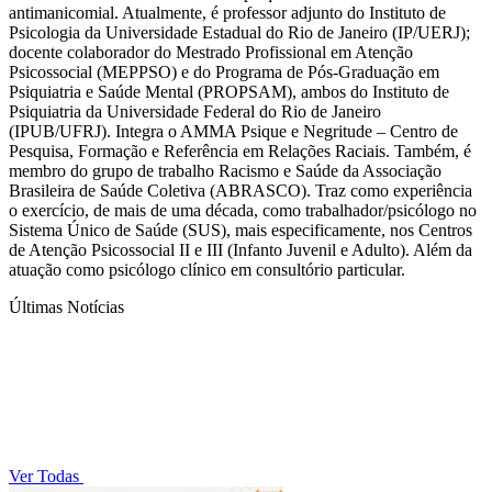
antimanicomial. Atualmente, é professor adjunto do Instituto de
Psicologia da Universidade Estadual do Rio de Janeiro (IP/UERJ);
docente colaborador do Mestrado Profissional em Atenção
Psicossocial (MEPPSO) e do Programa de Pós-Graduação em
Psiquiatria e Saúde Mental (PROPSAM), ambos do Instituto de
Psiquiatria da Universidade Federal do Rio de Janeiro
(IPUB/UFRJ). Integra o AMMA Psique e Negritude – Centro de
Pesquisa, Formação e Referência em Relações Raciais. Também, é
membro do grupo de trabalho Racismo e Saúde da Associação
Brasileira de Saúde Coletiva (ABRASCO). Traz como experiência
o exercício, de mais de uma década, como trabalhador/psicólogo no
Sistema Único de Saúde (SUS), mais especificamente, nos Centros
de Atenção Psicossocial II e III (Infanto Juvenil e Adulto). Além da
atuação como psicólogo clínico em consultório particular.
Últimas Notícias
Ver Todas