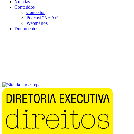
Notícias
Conteúdos
Conceitos
Podcast “No Ar”
Webinários
Documentos
Menu