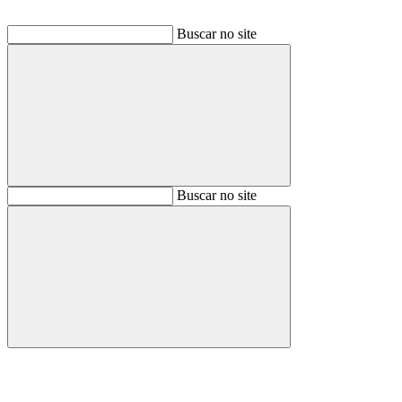
Buscar no site
Buscar
Buscar no site
Buscar
Aumentar fonte