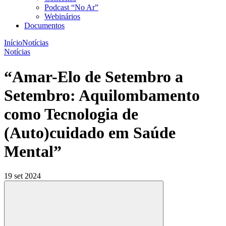
Podcast “No Ar”
Webinários
Documentos
Início
Notícias
Notícias
“Amar-Elo de Setembro a
Setembro: Aquilombamento
como Tecnologia de
(Auto)cuidado em Saúde
Mental”
19 set 2024