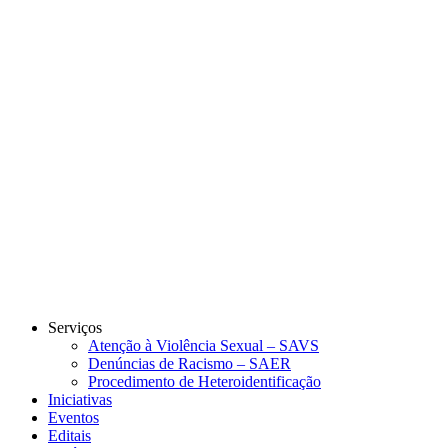
Link para o Instagram
Link para o Youtube
Serviços
Atenção à Violência Sexual – SAVS
Denúncias de Racismo – SAER
Procedimento de Heteroidentificação
Iniciativas
Eventos
Editais