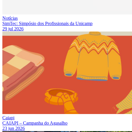
Notícias
SimTec: Simpósio dos Profissionais da Unicamp
29 jul 2026
Caiapi
CAIAPI – Campanha do Agasalho
23 jun 2026