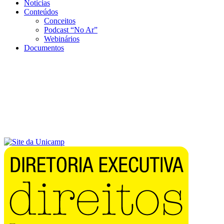
Notícias
Conteúdos
Conceitos
Podcast “No Ar”
Webinários
Documentos
Menu