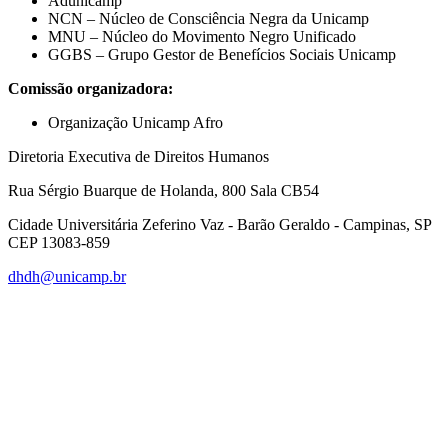
Adunicamp
NCN – Núcleo de Consciência Negra da Unicamp
MNU – Núcleo do Movimento Negro Unificado
GGBS – Grupo Gestor de Benefícios Sociais Unicamp
Comissão organizadora:
Organização Unicamp Afro
Diretoria Executiva de Direitos Humanos
Rua Sérgio Buarque de Holanda, 800 Sala CB54
Cidade Universitária Zeferino Vaz - Barão Geraldo - Campinas, SP
CEP 13083-859
dhdh@unicamp.br
Link para o Facebook
Link para o Linkedin