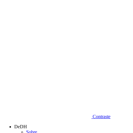
Diminuir fonte
Contraste
DeDH
Sobre