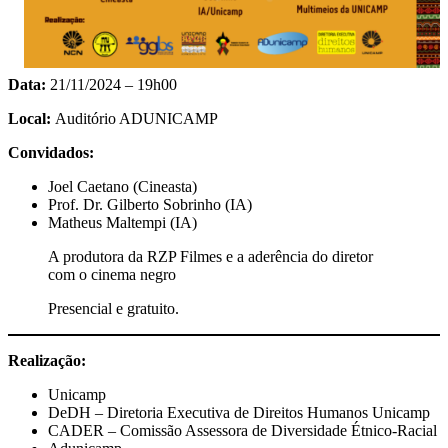
Data:
21/11/2024 – 19h00
Local:
Auditório ADUNICAMP
Convidados:
Joel Caetano (Cineasta)
Prof. Dr. Gilberto Sobrinho (IA)
Matheus Maltempi (IA)
A produtora da RZP Filmes e a aderência do diretor
com o cinema negro
Presencial e gratuito.
Realização:
Unicamp
DeDH – Diretoria Executiva de Direitos Humanos Unicamp
CADER – Comissão Assessora de Diversidade Étnico-Racial