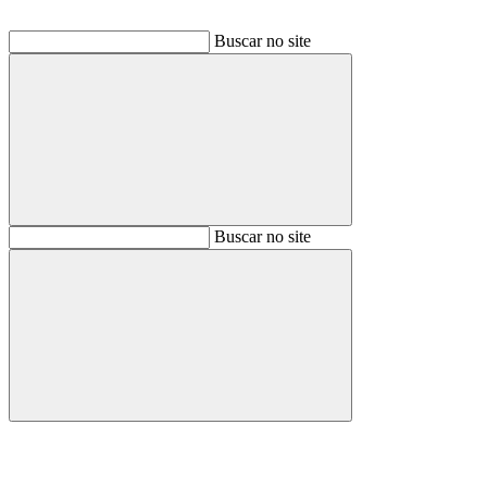
Buscar no site
Buscar
Buscar no site
Buscar
Aumentar fonte