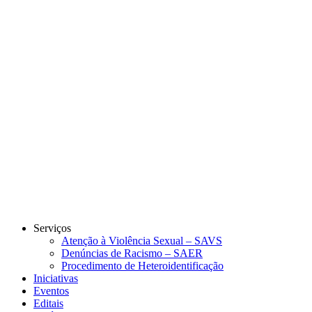
Link para o Instagram
Link para o Youtube
Serviços
Atenção à Violência Sexual – SAVS
Denúncias de Racismo – SAER
Procedimento de Heteroidentificação
Iniciativas
Eventos
Editais