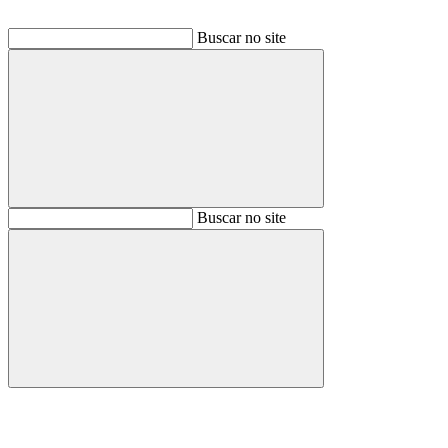
Buscar no site
Buscar
Buscar no site
Buscar
Aumentar fonte