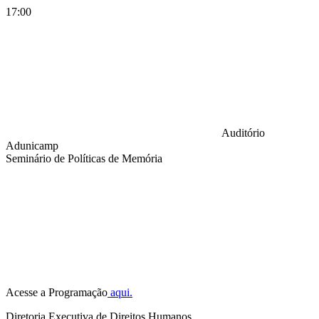
17:00
Auditório
Adunicamp
Seminário de Políticas de Memória
Compartilhar na agen
Acesse a Programação
aqui.
Diretoria Executiva de Direitos Humanos