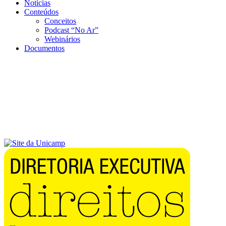
Notícias
Conteúdos
Conceitos
Podcast “No Ar”
Webinários
Documentos
Menu