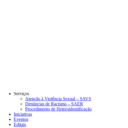
Link para o Instagram
Link para o Youtube
Serviços
Atenção à Violência Sexual – SAVS
Denúncias de Racismo – SAER
Procedimento de Heteroidentificação
Iniciativas
Eventos
Editais