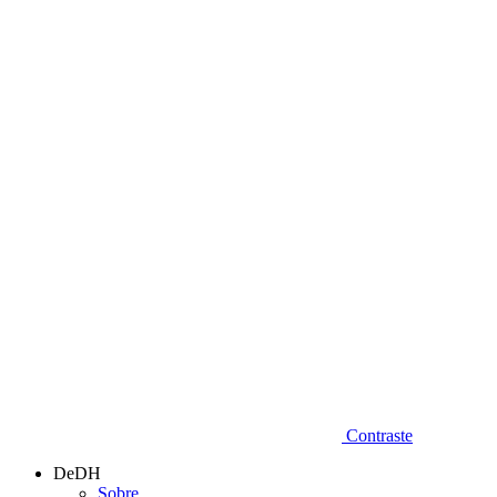
Diminuir fonte
Contraste
DeDH
Sobre