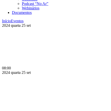
Podcast “No Ar”
Webinários
Documentos
Início
Eventos
2024
quarta
25
set
08:00
2024
quarta
25
set