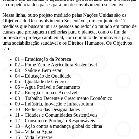
a competência dos países para um desenvolvimento sustentável.
Nessa linha, outro projeto mediado pelas Nações Unidas são os
Objetivos de Desenvolvimento Sustentável, um conjunto de 17
medidas que buscam unir as pessoas ao redor do mundo em torno de
causas que propaguem melhorias para o planeta, como o fim da
pobreza e a proteção ambiental, com o intuito de promover a paz,
uma sociabilização saudável e os Direitos Humanos. Os Objetivos
são:
01 – Erradicação da Pobreza
02 – Fome Zero e Agricultura Sustentável
03 – Saúde e Bem-estar
04 – Educação de Qualidade
05 – Igualdade de Gênero
06 – Água Potável e Saneamento
07 – Energia Limpa e Acessível
08 – Trabalho Decente e Crescimento Econômico
09 – Indústria, Inovação e Infraestrutura
10 – Redução das Desigualdades
11 – Cidades e Comunidades Sustentáveis
12 – Consumo e Produção Responsáveis
13 – Ação contra a mudança global do clima
14 – Vida na Água
15 – Vida Terrestre