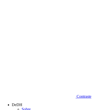
Diminuir fonte
Contraste
DeDH
Sobre