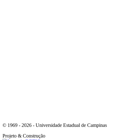
Link para o Instagram
Link para o Youtube
© 1969 - 2026 - Universidade Estadual de Campinas
Projeto
& Construção