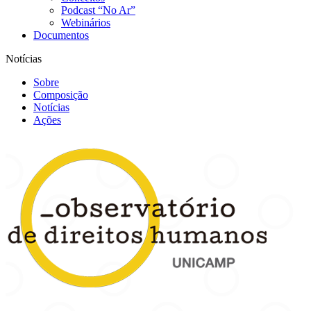
Podcast “No Ar”
Webinários
Documentos
Notícias
Sobre
Composição
Notícias
Ações