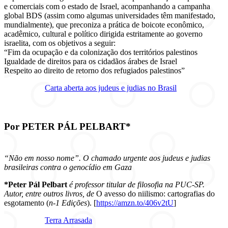
e comerciais com o estado de Israel, acompanhando a campanha
global BDS (assim como algumas universidades têm manifestado,
mundialmente), que preconiza a prática de boicote econômico,
acadêmico, cultural e político dirigida estritamente ao governo
israelita, com os objetivos a seguir:
“Fim da ocupação e da colonização dos territórios palestinos
Igualdade de direitos para os cidadãos árabes de Israel
Respeito ao direito de retorno dos refugiados palestinos”
Carta aberta aos judeus e judias no Brasil
Por
PETER PÁL PELBART*
“Não em nosso nome”. O chamado urgente aos judeus e judias
brasileiras contra o genocídio em Gaza
*Peter Pál Pelbart
é professor titular de filosofia na PUC-SP.
Autor, entre outros livros, de
O avesso do niilismo: cartografias do
esgotamento (
n-1 Edições
). [
https://amzn.to/406v2tU
]
Terra Arrasada