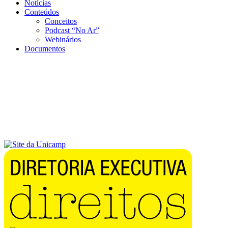
Notícias
Conteúdos
Conceitos
Podcast “No Ar”
Webinários
Documentos
Menu