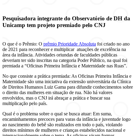
Pesquisadora integrante do Observatório de DH da
Unicamp tem projeto premiado pelo CNJ
O que é o Prêmio: O
prêmio Prioridade Absoluta
foi criado no ano
de 2021 para reconhecer e multiplicar atuações de excelência na
área da infância. Atividades oriundas de faculdades públicas
deveriam ter sido inscritas na categoria Poder Público, na qual foi
premiada a “Oficinas Primeira Infância e Maternidade nas Ruas”.
No que consiste a prática premiada: As Oficinas Primeira Infância e
Maternidade são uma iniciativa da extensão universitária da Clínica
de Direitos Humanos Luiz Gama para difundir conhecimentos sobre
o direito das mulheres em situação de rua. Não há valores
envolvidos, mas o CNJ irá abraçar a prática e buscar sua
multiplicação pelo país.
Qual é o problema sobre o qual se busca atuar: Em suma,
encaminhamentos precoces para varas da infância e juventude logo
ao nascimento do bebê são realizados em todo o país, violando
direitos mínimos de mulheres e crianças estabelecidos nacional e
internacionalmente sobre o tema. As oficinas visam formar