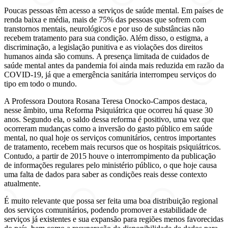
Poucas pessoas têm acesso a serviços de saúde mental. Em países de
renda baixa e média, mais de 75% das pessoas que sofrem com
transtornos mentais, neurológicos e por uso de substâncias não
recebem tratamento para sua condição. Além disso, o estigma, a
discriminação, a legislação punitiva e as violações dos direitos
humanos ainda são comuns. A presença limitada de cuidados de
saúde mental antes da pandemia foi ainda mais reduzida em razão da
COVID-19, já que a emergência sanitária interrompeu serviços do
tipo em todo o mundo.
A Professora Doutora Rosana Teresa Onocko-Campos destaca,
nesse âmbito, uma Reforma Psiquiátrica que ocorreu há quase 30
anos. Segundo ela, o saldo dessa reforma é positivo, uma vez que
ocorreram mudanças como a inversão do gasto público em saúde
mental, no qual hoje os serviços comunitários, centros importantes
de tratamento, recebem mais recursos que os hospitais psiquiátricos.
Contudo, a partir de 2015 houve o interrompimento da publicação
de informações regulares pelo ministério público, o que hoje causa
uma falta de dados para saber as condições reais desse contexto
atualmente.
É muito relevante que possa ser feita uma boa distribuição regional
dos serviços comunitários, podendo promover a estabilidade de
serviços já existentes e sua expansão para regiões menos favorecidas