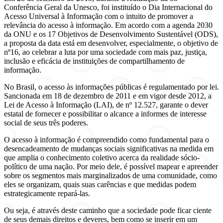
Conferência Geral da Unesco, foi instituído o Dia Internacional do
Acesso Universal à Informação com o intuito de promover a
relevância do acesso à informação. Em acordo com a agenda 2030
da ONU e os 17 Objetivos de Desenvolvimento Sustentável (ODS),
a proposta da data está em desenvolver, especialmente, o objetivo de
nº16, ao celebrar a luta por uma sociedade com mais paz, justiça,
inclusão e eficácia de instituições de compartilhamento de
informação.
No Brasil, o acesso às informações públicas é regulamentado por lei.
Sancionada em 18 de dezembro de 2011 e em vigor desde 2012, a
Lei de Acesso à Informação (LAI), de nº 12.527, garante o dever
estatal de fornecer e possibilitar o alcance a informes de interesse
social de seus três poderes.
O acesso à informação é compreendido como fundamental para o
desencadeamento de mudanças sociais significativas na medida em
que amplia o conhecimento coletivo acerca da realidade sócio-
político de uma nação. Por meio dele, é possível mapear e apreender
sobre os segmentos mais marginalizados de uma comunidade, como
eles se organizam, quais suas carências e que medidas podem
estrategicamente repará-las.
Ou seja, é através deste caminho que a sociedade pode ficar ciente
de seus demais direitos e deveres, bem como se inserir em um