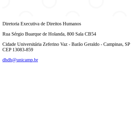
Diretoria Executiva de Direitos Humanos
Rua Sérgio Buarque de Holanda, 800 Sala CB54
Cidade Universitária Zeferino Vaz - Barão Geraldo - Campinas, SP
CEP 13083-859
dhdh@unicamp.br
Link para o Facebook
Link para o Linkedin