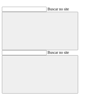
Buscar no site
Buscar
Buscar no site
Buscar
Aumentar fonte