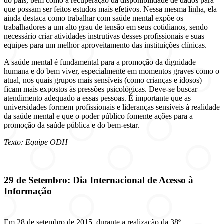
do país, bem como a recuperação da disponibilidade de dados para
que possam ser feitos estudos mais efetivos. Nessa mesma linha, ela
ainda destaca como trabalhar com saúde mental expõe os
trabalhadores a um alto grau de tensão em seus cotidianos, sendo
necessário criar atividades instrutivas desses profissionais e suas
equipes para um melhor aproveitamento das instituições clínicas.
A saúde mental é fundamental para a promoção da dignidade
humana e do bem viver, especialmente em momentos graves como o
atual, nos quais grupos mais sensíveis (como crianças e idosos)
ficam mais expostos às pressões psicológicas. Deve-se buscar
atendimento adequado a essas pessoas. É importante que as
universidades formem profissionais e lideranças sensíveis à realidade
da saúde mental e que o poder público fomente ações para a
promoção da saúde pública e do bem-estar.
Texto: Equipe ODH
29 de Setembro: Dia Internacional de Acesso à
Informação
Em 28 de setembro de 2015, durante a realização da 38º