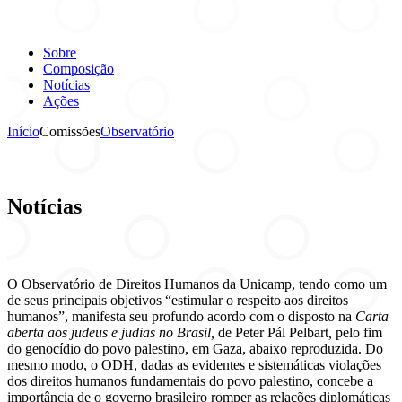
Sobre
Composição
Notícias
Ações
Início
Comissões
Observatório
Notícias
O Observatório de Direitos Humanos da Unicamp, tendo como um
de seus principais objetivos “estimular o respeito aos direitos
humanos”, manifesta seu profundo acordo com o disposto na
Carta
aberta aos judeus e judias no Brasil,
de Peter Pál Pelbart
,
pelo fim
do genocídio do povo palestino, em Gaza, abaixo reproduzida. Do
mesmo modo, o ODH, dadas as evidentes e sistemáticas violações
dos direitos humanos fundamentais do povo palestino, concebe a
importância de o governo brasileiro romper as relações diplomáticas