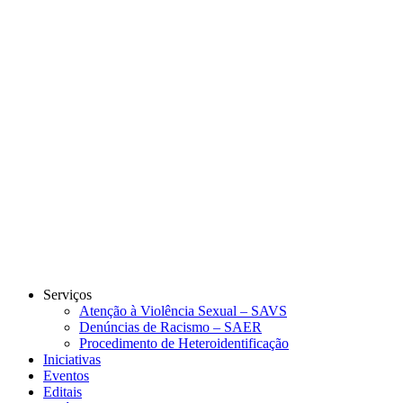
Link para o Instagram
Link para o Youtube
Serviços
Atenção à Violência Sexual – SAVS
Denúncias de Racismo – SAER
Procedimento de Heteroidentificação
Iniciativas
Eventos
Editais